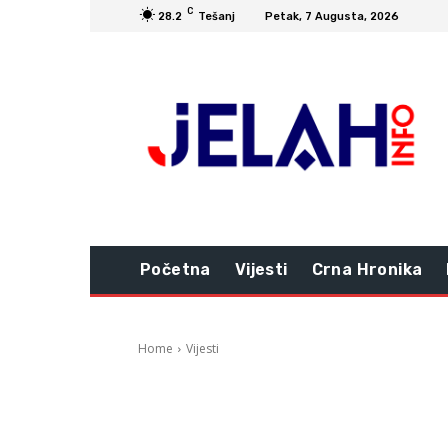
C
28.2
Tešanj
Petak, 7 Augusta, 2026
Početna
Vijesti
Crna Hronika
Home
Vijesti