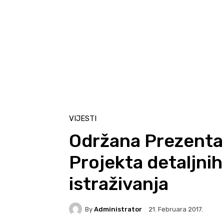
VIJESTI
Održana Prezentaci
Projekta detaljni
istraživanja
By
Administrator
21. Februara 2017.