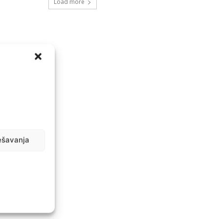
Load more
ešavanja