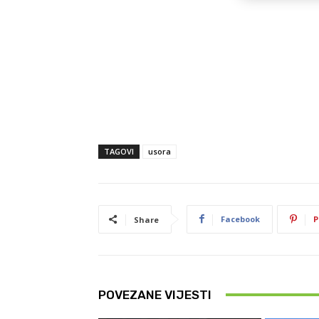
TAGOVI
usora
Facebook
P
Share
POVEZANE VIJESTI