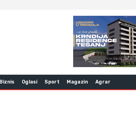
Biznis
Oglasi
Sport
Magazin
Agrar