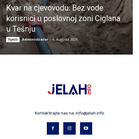
Kvar na cjevovodu: Bez vode
korisnici u poslovnoj zoni Ciglana
u Tešnju
Administrator
-
6. Augusta 2026.
Vijesti
Kontaktirajte nas na:
info@jelah.info