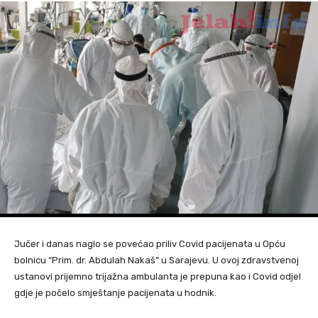
Jučer i danas naglo se povećao priliv Covid pacijenata u Opću
bolnicu “Prim. dr. Abdulah Nakaš” u Sarajevu. U ovoj zdravstvenoj
ustanovi prijemno trijažna ambulanta je prepuna kao i Covid odjel
gdje je počelo smještanje pacijenata u hodnik.