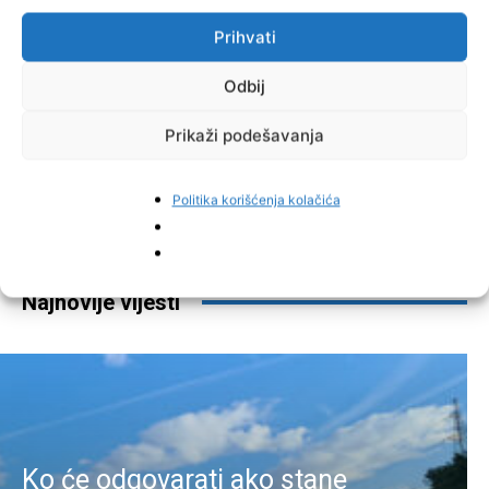
Prihvati
Odbij
Prikaži podešavanja
Facebook
Pinterest
Politika korišćenja kolačića
Najnovije vijesti
Ko će odgovarati ako stane