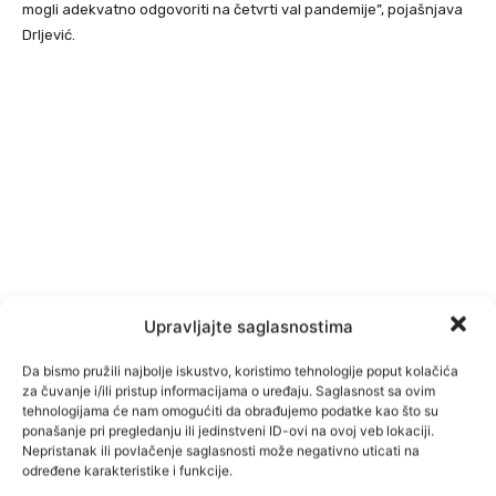
mogli adekvatno odgovoriti na četvrti val pandemije”, pojašnjava
Drljević.
Upravljajte saglasnostima
Da bismo pružili najbolje iskustvo, koristimo tehnologije poput kolačića
za čuvanje i/ili pristup informacijama o uređaju. Saglasnost sa ovim
tehnologijama će nam omogućiti da obrađujemo podatke kao što su
ponašanje pri pregledanju ili jedinstveni ID-ovi na ovoj veb lokaciji.
Nepristanak ili povlačenje saglasnosti može negativno uticati na
određene karakteristike i funkcije.