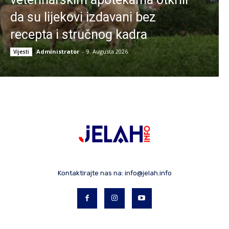
da su lijekovi izdavani bez
recepta i stručnog kadra
Administrator
-
9. Augusta 2026.
Vijesti
Kontaktirajte nas na:
info@jelah.info