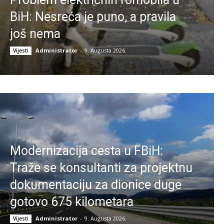
BiH: Nesreća je puno, a pravila
još nema
Administrator
-
9. Augusta 2026.
Vijesti
Modernizacija cesta u FBiH:
Traže se konsultanti za projektnu
dokumentaciju za dionice duge
gotovo 675 kilometara
Administrator
-
9. Augusta 2026.
Vijesti