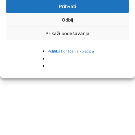
MSplus.ba
Prihvati
Odbij
Prikaži podešavanja
Politika korišćenja kolačića