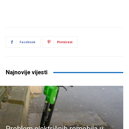
Facebook
Pinterest
Najnovije vijesti
Problem električnih romobila u