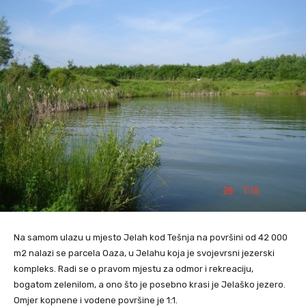
Na samom ulazu u mjesto Jelah kod Tešnja na površini od 42 000
m2 nalazi se parcela Oaza, u Jelahu koja je svojevrsni jezerski
kompleks. Radi se o pravom mjestu za odmor i rekreaciju,
bogatom zelenilom, a ono što je posebno krasi je Jelaško jezero.
Omjer kopnene i vodene površine je 1:1.