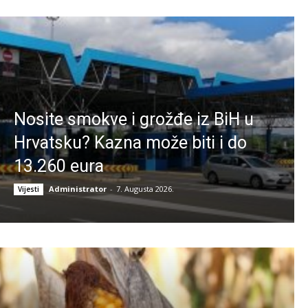
Nosite smokve i grožđe iz BiH u
Hrvatsku? Kazna može biti i do
13.260 eura
Administrator
-
7. Augusta 2026.
Vijesti