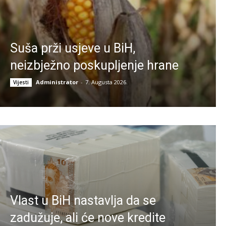
Suša prži usjeve u BiH,
neizbježno poskupljenje hrane
Administrator
-
7. Augusta 2026.
Vijesti
Vlast u BiH nastavlja da se
zadužuje, ali će nove kredite