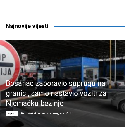
Najnovije vijesti
Bosanac zaboravio suprugu na
granici, samo nastavio voziti za
Njemačku bez nje
Administrator
-
7. Augusta 2026.
Vijesti