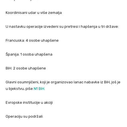
Koordinisani udar u više zemalja
U nastavku operacije izvedeni su pretresi i hapšenja u tri države:
Francuska: 4 osobe uhapšene
Španija: 1 osoba uhapšena
BiH: 2 osobe uhapšene
Glavni osumnjičeni, koji je organizovao lanac nabavke iz BiH, još je
u bjekstvu, piše
N1 BiH.
Evropske institucije u akciji
Operaciju su podržali: