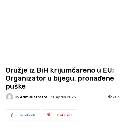
Oružje iz BiH krijumčareno u EU:
Organizator u bijegu, pronađene
puške
By
Administrator
606
11. Aprila 2025.
Facebook
Pinterest