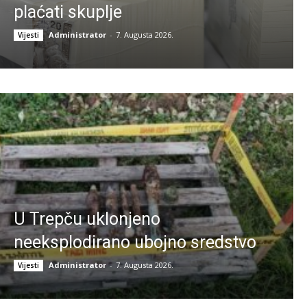
plaćati skuplje
Administrator
-
7. Augusta 2026.
Vijesti
U Trepču uklonjeno
neeksplodirano ubojno sredstvo
Administrator
-
7. Augusta 2026.
Vijesti