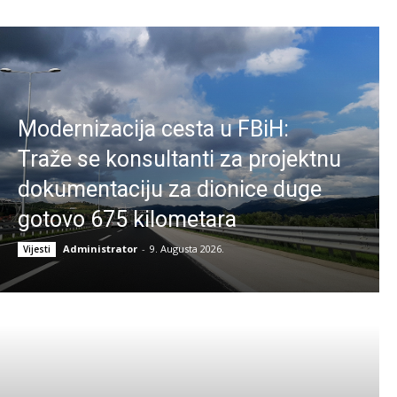
Modernizacija cesta u FBiH:
Traže se konsultanti za projektnu
dokumentaciju za dionice duge
gotovo 675 kilometara
Administrator
-
9. Augusta 2026.
Vijesti