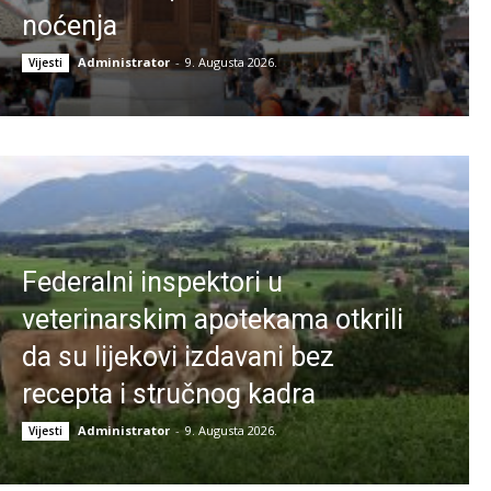
noćenja
Administrator
-
9. Augusta 2026.
Vijesti
Federalni inspektori u
veterinarskim apotekama otkrili
da su lijekovi izdavani bez
recepta i stručnog kadra
Administrator
-
9. Augusta 2026.
Vijesti