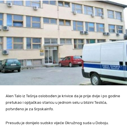
Alen Talo iz Tešnja oslobođen je krivice da je prije dvije i po godine
pretukao i opljačkao staricu u jednom selu u blizini Teslića,
potvrđeno je za Srpskainfo.
Presudu je donijelo sudsko vijeće Okružnog suda u Doboju.