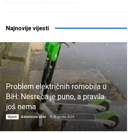
Najnovije vijesti
Problem električnih romobila u
BiH: Nesreća je puno, a pravila
još nema
Administrator
-
9. Augusta 2026.
Vijesti