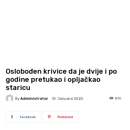
Oslobođen krivice da je dvije i po
godine pretukao i opljačkao
staricu
By
Administrator
870
10. Januara 2020.
Facebook
Pinterest