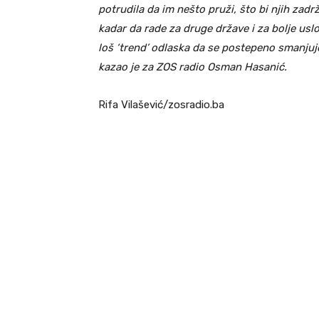
potrudila da im nešto pruži, što bi njih zadr
kadar da rade za druge države i za bolje uslo
loš ‘trend’ odlaska da se postepeno smanjuj
kazao je za ZOS radio Osman Hasanić.
Rifa Vilašević/zosradio.ba