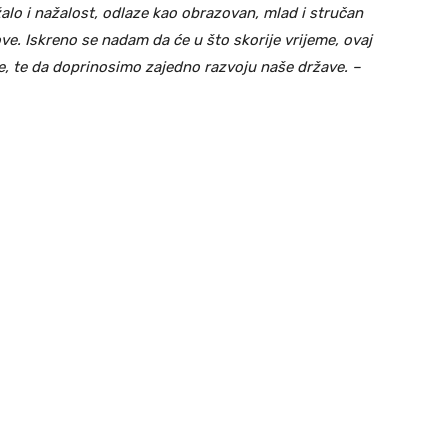
žalo i nažalost, odlaze kao obrazovan, mlad i stručan
ve. Iskreno se nadam da će u što skorije vrijeme, ovaj
e, te da doprinosimo zajedno razvoju naše države. –