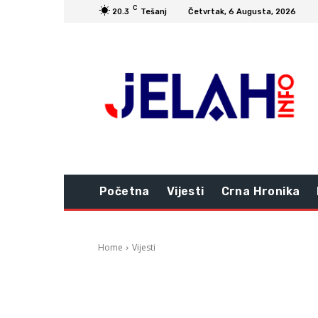
C
20.3
Tešanj
Četvrtak, 6 Augusta, 2026
Početna
Vijesti
Crna Hronika
Home
Vijesti