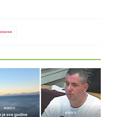
interest
VIJESTI
VIJESTI
e je ove godine