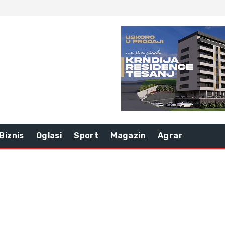
Biznis
Oglasi
Sport
Magazin
Agrar