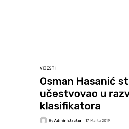
VIJESTI
Osman Hasanić stud
učestvovao u razv
klasifikatora
By
Administrator
17. Marta 2019.