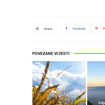
Facebook
P
Share
POVEZANE VIJESTI
Gdj