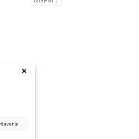
Load more
ešavanja