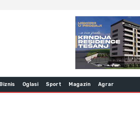
Biznis
Oglasi
Sport
Magazin
Agrar