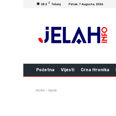
C
28.2
Tešanj
Petak, 7 Augusta, 2026
Početna
Vijesti
Crna Hronika
Home
Vijesti