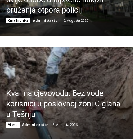
pružanja otpora policiji
Administrator
-
6. Augusta 2026.
Crna hronika
Kvar na cjevovodu: Bez vode
korisnici u poslovnoj zoni Ciglana
u Tešnju
Administrator
-
6. Augusta 2026.
Vijesti