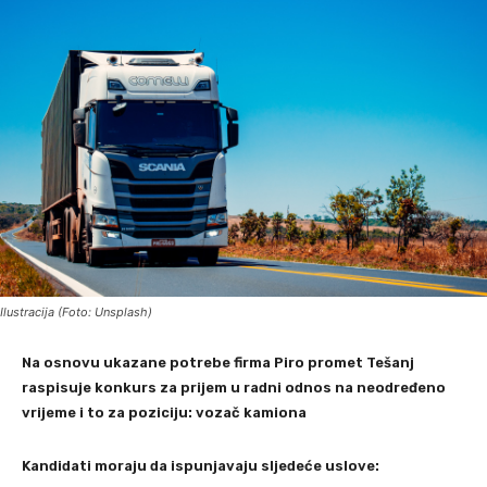
Ilustracija (Foto: Unsplash)
Na osnovu ukazane potrebe firma Piro promet Tešanj
raspisuje konkurs za prijem u radni odnos na neodređeno
vrijeme i to za poziciju: vozač kamiona
Kandidati moraju da ispunjavaju sljedeće uslove: