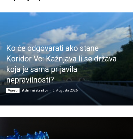
Ko će odgovarati ako stane
Koridor Vc: Kažnjava li se država
koja je sama prijavila
nepravilnosti?
Administrator
-
6. Augusta 2026.
Vijesti