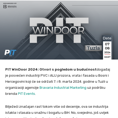
PIT WinDoor 2024: Otvori s pogledom u budućnost
događaj
je posvećen industriji PVC i ALU prozora, vrata i fasada u Bosni i
Hercegovini koji će se održati 7. i 8. marta 2024. godine u Tuzli u
organizaciji agencije
Bravaria Industrial Marketing
uz podršku
brenda
PIT Events
.
Bilježeći značajan rast tokom više od decenije, ova se industrija
istakla i stasala u snažnu i bogatu u BiH. No, svejedno, još uvijek