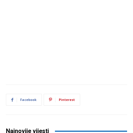
Facebook
Pinterest
Najnovije vijesti