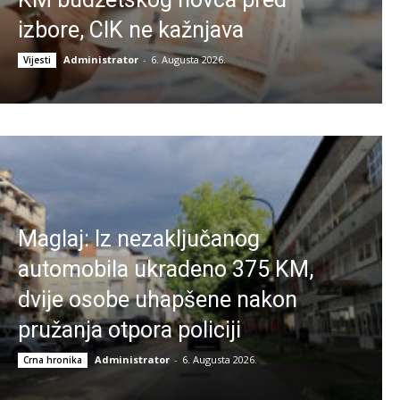
izbore, CIK ne kažnjava
Administrator
-
6. Augusta 2026.
Vijesti
Maglaj: Iz nezaključanog
automobila ukradeno 375 KM,
dvije osobe uhapšene nakon
pružanja otpora policiji
Administrator
-
6. Augusta 2026.
Crna hronika