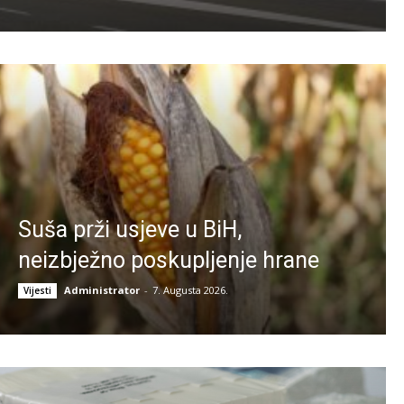
Suša prži usjeve u BiH,
neizbježno poskupljenje hrane
Administrator
-
7. Augusta 2026.
Vijesti