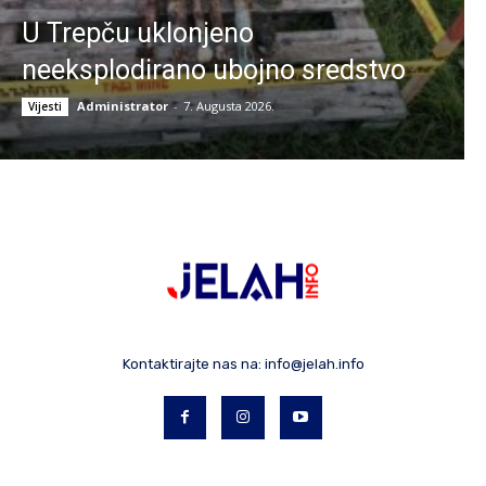
U Trepču uklonjeno
neeksplodirano ubojno sredstvo
Administrator
-
7. Augusta 2026.
Vijesti
Kontaktirajte nas na:
info@jelah.info