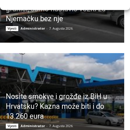
granici, samo nastavio voziti za
Njemačku bez nje
Administrator
-
7. Augusta 2026.
Vijesti
Nosite smokve i grožđe iz BiH u
Hrvatsku? Kazna može biti i do
13.260 eura
Administrator
-
7. Augusta 2026.
Vijesti