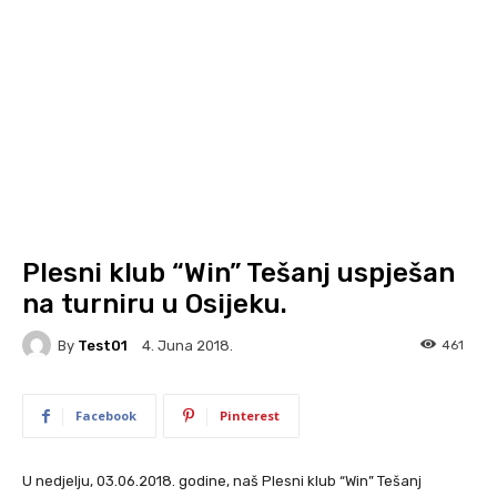
Plesni klub “Win” Tešanj uspješan
na turniru u Osijeku.
By
Test01
461
4. Juna 2018.
Facebook
Pinterest
U nedjelju, 03.06.2018. godine, naš Plesni klub “Win” Tešanj