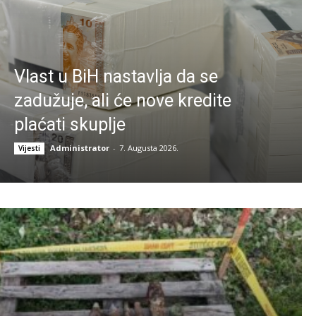
Vlast u BiH nastavlja da se
zadužuje, ali će nove kredite
plaćati skuplje
Administrator
-
7. Augusta 2026.
Vijesti