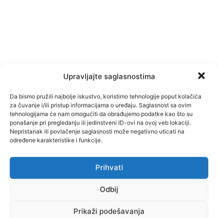
Upravljajte saglasnostima
Da bismo pružili najbolje iskustvo, koristimo tehnologije poput kolačića
za čuvanje i/ili pristup informacijama o uređaju. Saglasnost sa ovim
tehnologijama će nam omogućiti da obrađujemo podatke kao što su
ponašanje pri pregledanju ili jedinstveni ID-ovi na ovoj veb lokaciji.
Nepristanak ili povlačenje saglasnosti može negativno uticati na
određene karakteristike i funkcije.
Prihvati
Facebook
Pinterest
Odbij
Prikaži podešavanja