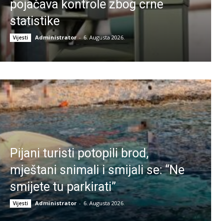
pojačava kontrole zbog crne
statistike
Administrator
-
6. Augusta 2026.
Vijesti
Pijani turisti potopili brod,
mještani snimali i smijali se: “Ne
smijete tu parkirati”
Administrator
-
6. Augusta 2026.
Vijesti