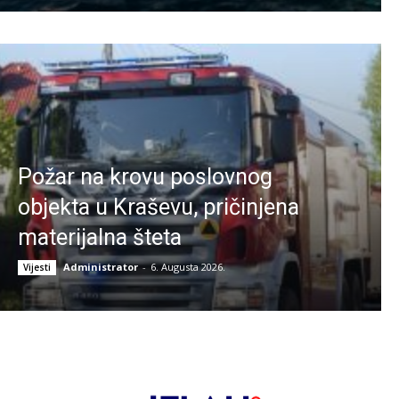
Požar na krovu poslovnog
objekta u Kraševu, pričinjena
materijalna šteta
Administrator
-
6. Augusta 2026.
Vijesti