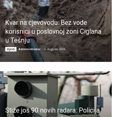
Kvar na cjevovodu: Bez vode
korisnici u poslovnoj zoni Ciglana
u Tešnju
Administrator
-
6. Augusta 2026.
Vijesti
Stiže još 90 novih radara: Policija