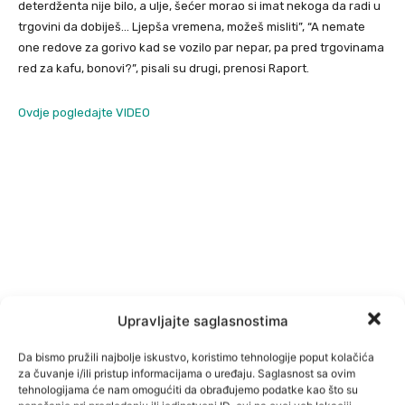
deterdženta nije bilo, a ulje, šećer morao si imat nekoga da radi u
trgovini da dobiješ… Ljepša vremena, možeš misliti”, “A nemate
one redove za gorivo kad se vozilo par nepar, pa pred trgovinama
red za kafu, bonovi?”, pisali su drugi, prenosi Raport.
Ovdje pogledajte VIDEO
Upravljajte saglasnostima
Da bismo pružili najbolje iskustvo, koristimo tehnologije poput kolačića
za čuvanje i/ili pristup informacijama o uređaju. Saglasnost sa ovim
tehnologijama će nam omogućiti da obrađujemo podatke kao što su