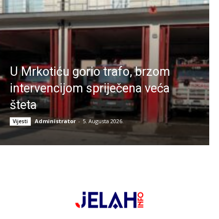
U Mrkotiću gorio trafo, brzom
intervencijom spriječena veća
šteta
Administrator
-
5. Augusta 2026.
Vijesti