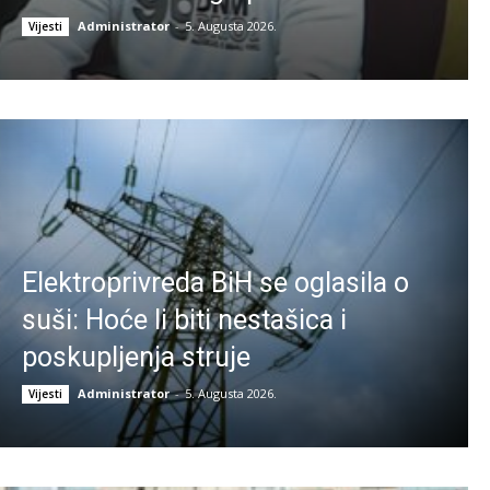
Administrator
-
5. Augusta 2026.
Vijesti
Elektroprivreda BiH se oglasila o
suši: Hoće li biti nestašica i
poskupljenja struje
Administrator
-
5. Augusta 2026.
Vijesti