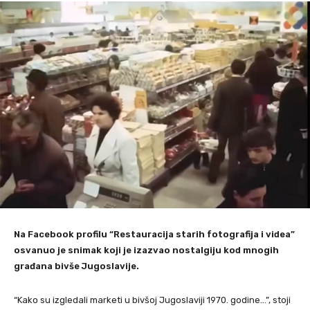
Na Facebook profilu “Restauracija starih fotografija i videa”
osvanuo je snimak koji je izazvao nostalgiju kod mnogih
građana bivše Jugoslavije.
“Kako su izgledali marketi u bivšoj Jugoslaviji 1970. godine…”, stoji