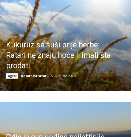
Kukuruz se suši prije berbe:
Ratari ne znaju hoće li imati šta
prodati
Administrator
-
5. Augusta 2026.
Agrar