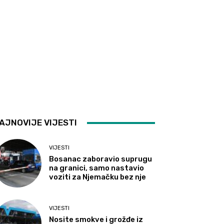
AJNOVIJE VIJESTI
VIJESTI
Bosanac zaboravio suprugu
na granici, samo nastavio
voziti za Njemačku bez nje
VIJESTI
Nosite smokve i grožđe iz