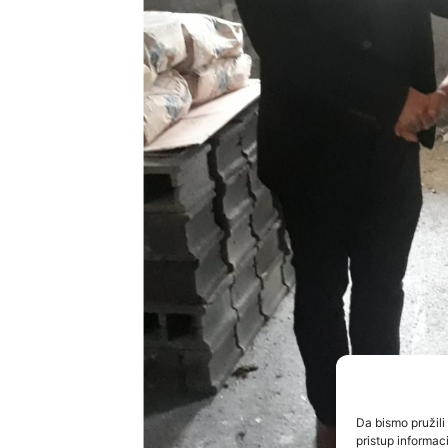
Da bismo pružili 
pristup informa