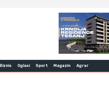
Biznis
Oglasi
Sport
Magazin
Agrar