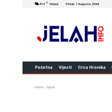
C
31.2
Tešanj
Petak, 7 Augusta, 2026
Početna
Vijesti
Crna Hronika
Home
Vijesti