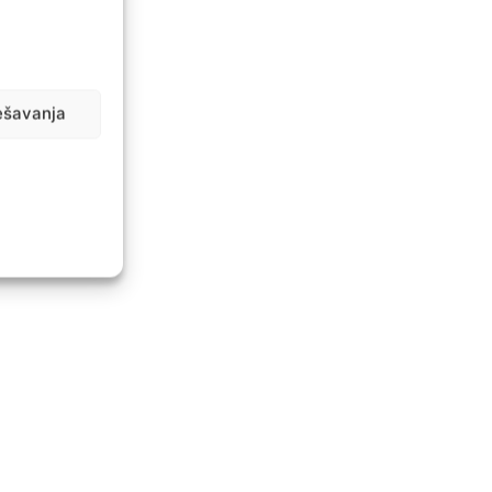
ešavanja