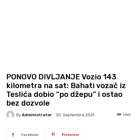
PONOVO DIVLJANJE Vozio 143
kilometra na sat: Bahati vozač iz
Teslića dobio “po džepu” i ostao
bez dozvole
By
Administrator
1461
20. Septembra 2021.
Facebook
Pinterest