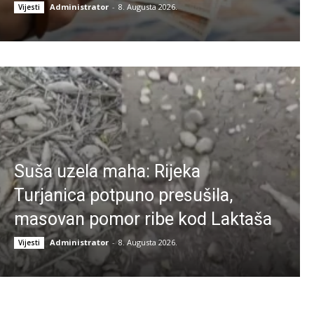
Administrator
-
8. Augusta 2026.
Vijesti
Suša uzela maha: Rijeka
Turjanica potpuno presušila,
masovan pomor ribe kod Laktaša
Administrator
-
8. Augusta 2026.
Vijesti