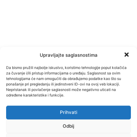
Upravljajte saglasnostima
Da bismo pružili najbolje iskustvo, koristimo tehnologije poput kolačića
za čuvanje i/ili pristup informacijama o uređaju. Saglasnost sa ovim
tehnologijama će nam omogućiti da obrađujemo podatke kao što su
ponašanje pri pregledanju ili jedinstveni ID-ovi na ovoj veb lokaciji.
Nepristanak ili povlačenje saglasnosti može negativno uticati na
određene karakteristike i funkcije.
Prihvati
Facebook
Pinterest
Odbij