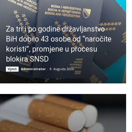
Za tri i po godine državljanstvo
BiH dobilo 43 osobe od “naročite
koristi”, promjene u procesu
blokira SNSD
Administrator
-
8. Augusta 2026.
Vijesti