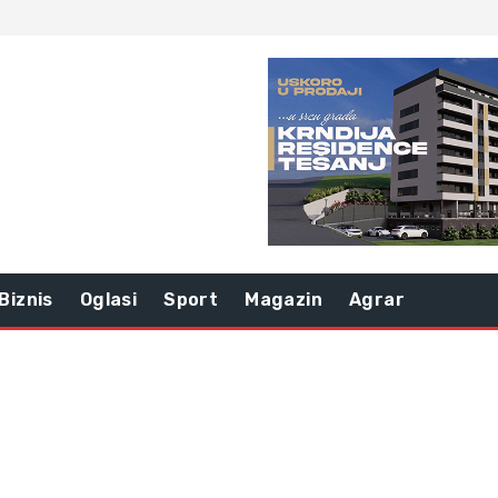
Biznis
Oglasi
Sport
Magazin
Agrar