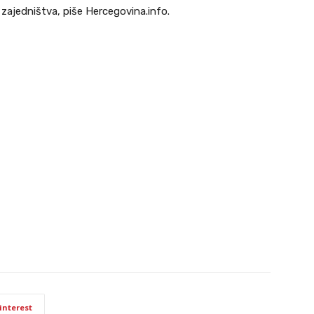
zajedništva, piše Hercegovina.info.
interest