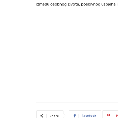
između osobnog života, poslovnog uspjeha i 
Facebook
P
Share