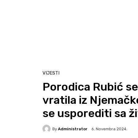
VIJESTI
Porodica Rubić se
vratila iz Njemačk
se usporediti sa 
By
Administrator
6. Novembra 2024.