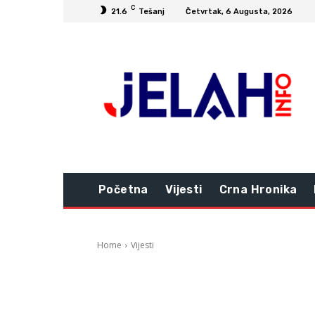
C
21.6
Tešanj
Četvrtak, 6 Augusta, 2026
Početna
Vijesti
Crna Hronika
Home
Vijesti