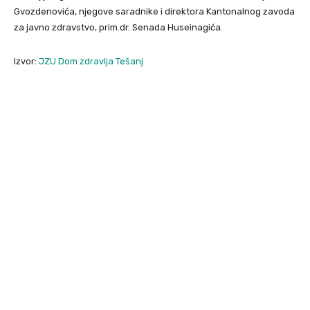
Gvozdenovića, njegove saradnike i direktora Kantonalnog zavoda
za javno zdravstvo, prim.dr. Senada Huseinagića.
Izvor:
JZU Dom zdravlja Tešanj