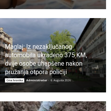
Maglaj: Iz nezaključanog
automobila ukradeno 375 KM,
dvije osobe uhapšene nakon
pružanja otpora policiji
Administrator
-
6. Augusta 2026.
Crna hronika