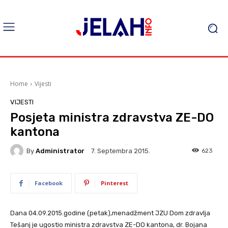
Home
Vijesti
VIJESTI
Posjeta ministra zdravstva ZE-DO
kantona
By
Administrator
623
7. Septembra 2015.
Facebook
Pinterest
Dana 04.09.2015.godine (petak),menadžment JZU Dom zdravlja
Tešanj je ugostio ministra zdravstva ZE-DO kantona, dr. Bojana