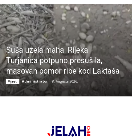
Suša uzela maha: Rijeka
Turjanica potpuno presušila,
masovan pomor ribe kod Laktaša
Administrator
-
8. Augusta 2026.
Vijesti