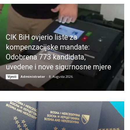
CIK BiH ovjerio liste za
kompenzacijske mandate:
Odobrena 773 kandidata,
uvedene i nove sigurnosne mjere
Administrator
-
8. Augusta 2026.
Vijesti