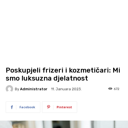
Poskupjeli frizeri i kozmetičari: Mi
smo luksuzna djelatnost
By
Administrator
672
11. Januara 2023.
Facebook
Pinterest