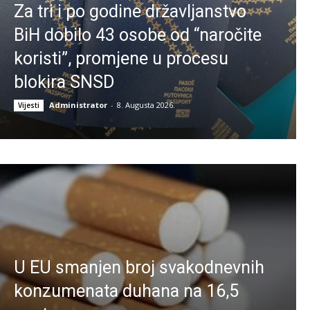
Za tri i po godine državljanstvo
BiH dobilo 43 osobe od “naročite
koristi”, promjene u procesu
blokira SNSD
Administrator
-
8. Augusta 2026.
Vijesti
U EU smanjen broj svakodnevnih
konzumenata duhana na 16,5