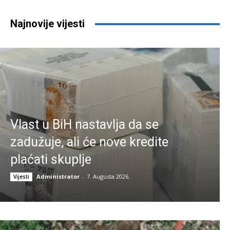
Najnovije vijesti
Vlast u BiH nastavlja da se
zadužuje, ali će nove kredite
plaćati skuplje
Administrator
-
7. Augusta 2026.
Vijesti