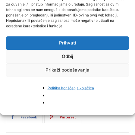
za čuvanje i/ili pristup informacijama o uređaju. Saglasnost sa ovim
tehnologijama će nam omogućiti da obrađujemo podatke kao što su
ponašanje pri pregledanju ili jedinstveni ID-ovi na ovoj veb lokaciji.
Nepristanak ili povlačenje saglasnosti može negativno uticati na
određene karakteristike i funkcije.
Prihvati
Odbij
Prikaži podešavanja
Politika korišćenja kolačića
TAGOVI
Slovenija
Facebook
Pinterest