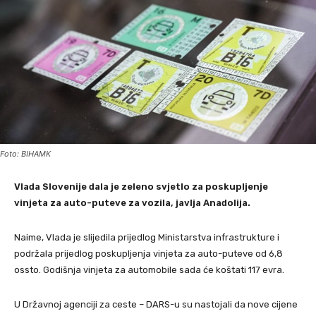
Foto: BIHAMK
Vlada Slovenije dala je zeleno svjetlo za poskupljenje
vinjeta za auto-puteve za vozila, javlja Anadolija.
Naime, Vlada je slijedila prijedlog Ministarstva infrastrukture i
podržala prijedlog poskupljenja vinjeta za auto-puteve od 6,8 ​​
ossto. Godišnja vinjeta za automobile sada će koštati 117 evra.
U Državnoj agenciji za ceste – DARS-u su nastojali da nove cijene