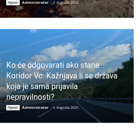
Administrator
-
7. Augusta 2026.
Vijesti
Ko će odgovarati ako stane
Koridor Vc: Kažnjava li se država
koja je sama prijavila
nepravilnosti?
Administrator
-
6. Augusta 2026.
Vijesti