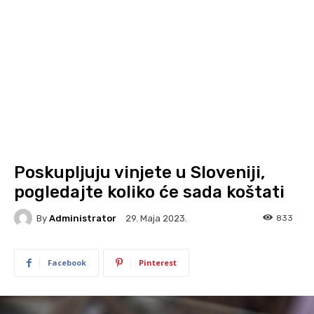
Poskupljuju vinjete u Sloveniji,
pogledajte koliko će sada koštati
By
Administrator
833
29. Maja 2023.
Facebook
Pinterest