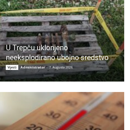
U Trepču uklonjeno
neeksplodirano ubojno sredstvo
Administrator
-
7. Augusta 2026.
Vijesti