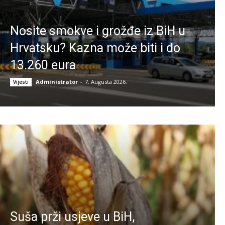
Nosite smokve i grožđe iz BiH u
Hrvatsku? Kazna može biti i do
13.260 eura
Administrator
-
7. Augusta 2026.
Vijesti
Suša prži usjeve u BiH,