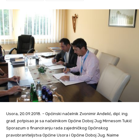
Usora, 20.09.2018. – Općinski načelnik Zvonimir Anđelić, dipl. ing.
građ. potpisao je sa načelnikom Općine Doboj Jug Mirnesom Tukić
Sporazum o financiranju rada zajedničkog Općinskog
pravobraniteljstva Općine Usora i Općine Doboj Jug. Naime