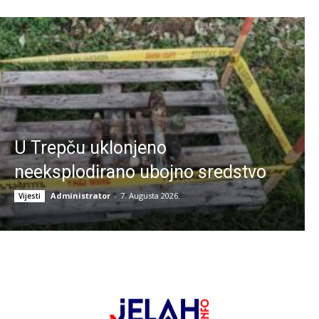
U Trepču uklonjeno
neeksplodirano ubojno sredstvo
Administrator
-
7. Augusta 2026.
Vijesti