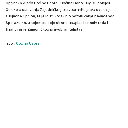
Općinska vijeća Općine Usora i Općine Doboj Jug su donijeli
Odluke o osnivanju Zajedničkog pravobraniteljstva ove dvije
susjedne Općine, te je idući korak bio potpisivanje navedenog
Sporazuma, u kojem su obje strane usuglasile način rada i
financiranje Zajedničkog pravobraniteljstva.
Izvor:
Općina Usora