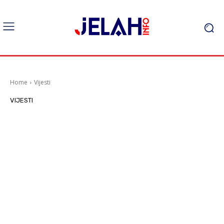
Home
Vijesti
VIJESTI