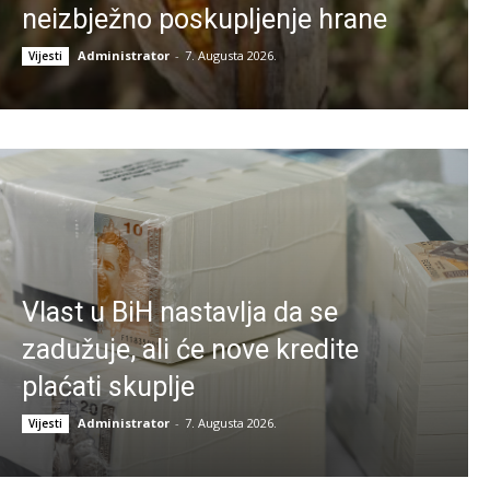
neizbježno poskupljenje hrane
Administrator
-
7. Augusta 2026.
Vijesti
Vlast u BiH nastavlja da se
zadužuje, ali će nove kredite
plaćati skuplje
Administrator
-
7. Augusta 2026.
Vijesti