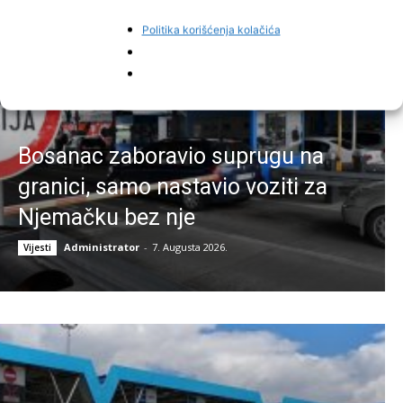
Politika korišćenja kolačića
Bosanac zaboravio suprugu na
granici, samo nastavio voziti za
Njemačku bez nje
Administrator
-
7. Augusta 2026.
Vijesti