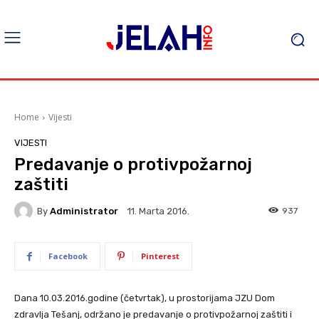
Home
Vijesti
VIJESTI
Predavanje o protivpožarnoj
zaštiti
By
Administrator
937
11. Marta 2016.
Facebook
Pinterest
Dana 10.03.2016.godine (četvrtak), u prostorijama JZU Dom
zdravlja Tešanj, održano je predavanje o protivpožarnoj zaštiti i