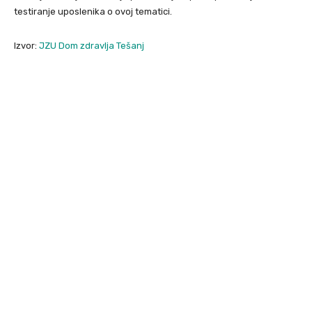
testiranje uposlenika o ovoj tematici.
Izvor:
JZU Dom zdravlja Tešanj