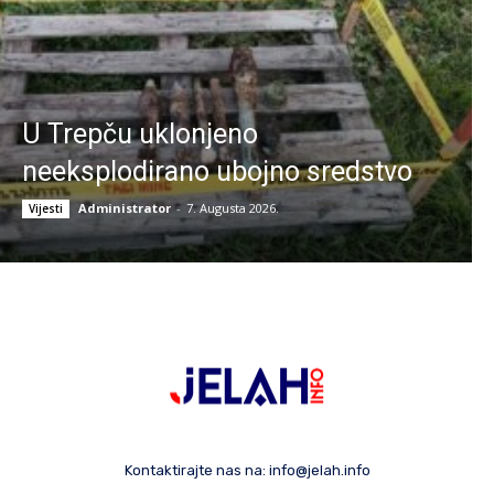
U Trepču uklonjeno
neeksplodirano ubojno sredstvo
Administrator
-
7. Augusta 2026.
Vijesti
Kontaktirajte nas na:
info@jelah.info