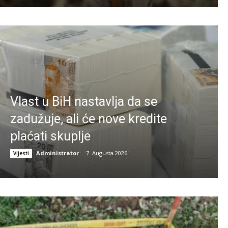
Vlast u BiH nastavlja da se
zadužuje, ali će nove kredite
plaćati skuplje
Administrator
-
7. Augusta 2026.
Vijesti