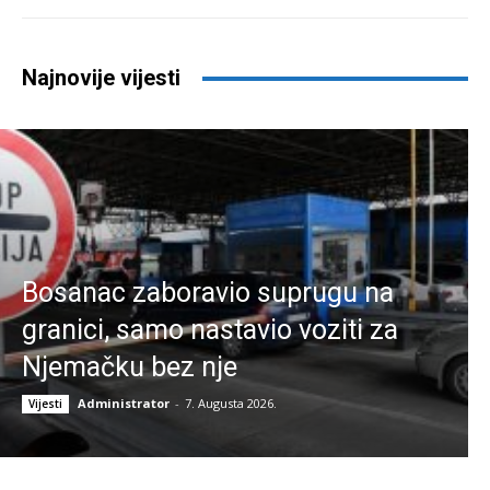
Najnovije vijesti
Bosanac zaboravio suprugu na
granici, samo nastavio voziti za
Njemačku bez nje
Administrator
-
7. Augusta 2026.
Vijesti