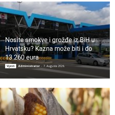
Nosite smokve i grožđe iz BiH u
Hrvatsku? Kazna može biti i do
13.260 eura
Administrator
-
7. Augusta 2026.
Vijesti