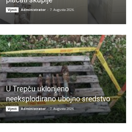
Administrator
-
7. Augusta 2026.
Vijesti
U Trepču uklonjeno
neeksplodirano ubojno sredstvo
Administrator
-
7. Augusta 2026.
Vijesti