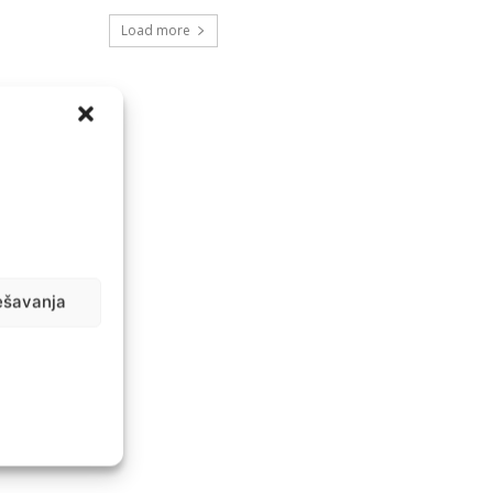
Load more
ešavanja