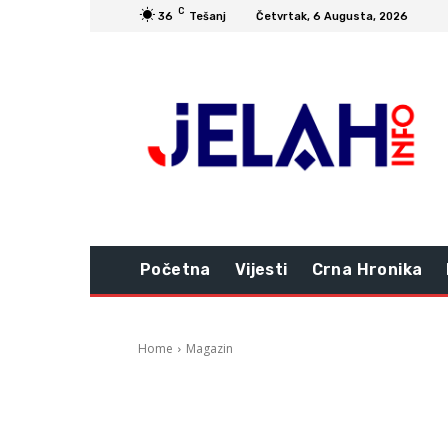
C
36
Tešanj
Četvrtak, 6 Augusta, 2026
Početna
Vijesti
Crna Hronika
Home
Magazin