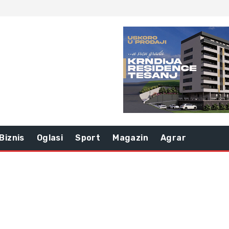
Biznis
Oglasi
Sport
Magazin
Agrar