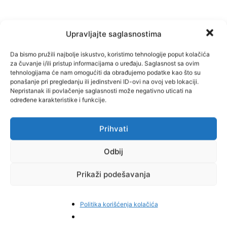
Upravljajte saglasnostima
Da bismo pružili najbolje iskustvo, koristimo tehnologije poput kolačića
za čuvanje i/ili pristup informacijama o uređaju. Saglasnost sa ovim
tehnologijama će nam omogućiti da obrađujemo podatke kao što su
ponašanje pri pregledanju ili jedinstveni ID-ovi na ovoj veb lokaciji.
Facebook
Pinterest
Nepristanak ili povlačenje saglasnosti može negativno uticati na
određene karakteristike i funkcije.
Prihvati
Najnovije vijesti
Odbij
Prikaži podešavanja
Politika korišćenja kolačića