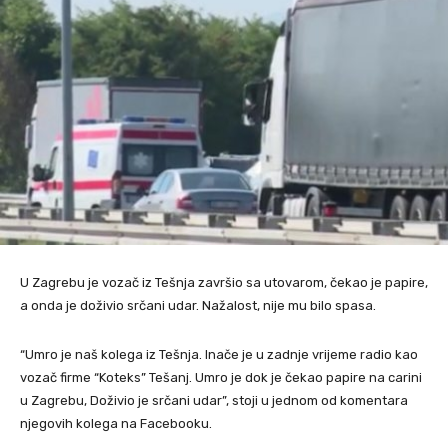
U Zagrebu je vozač iz Tešnja završio sa utovarom, čekao je papire,
a onda je doživio srčani udar. Nažalost, nije mu bilo spasa.
“Umro je naš kolega iz Tešnja. Inače je u zadnje vrijeme radio kao
vozač firme “Koteks” Tešanj. Umro je dok je čekao papire na carini
u Zagrebu, Doživio je srčani udar”, stoji u jednom od komentara
njegovih kolega na Facebooku.