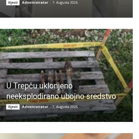
Administrator
-
7. Augusta 2026.
Vijesti
U Trepču uklonjeno
neeksplodirano ubojno sredstvo
Administrator
-
7. Augusta 2026.
Vijesti