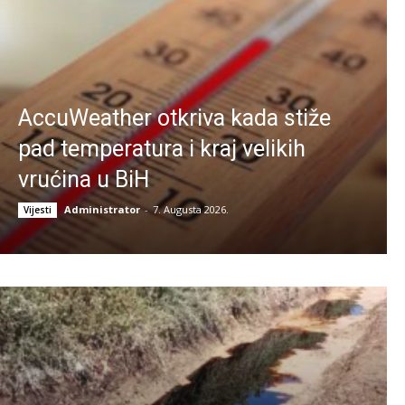
AccuWeather otkriva kada stiže
pad temperatura i kraj velikih
vrućina u BiH
Administrator
-
7. Augusta 2026.
Vijesti