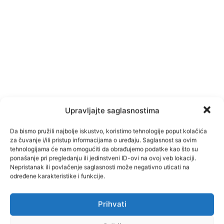
Upravljajte saglasnostima
Da bismo pružili najbolje iskustvo, koristimo tehnologije poput kolačića
za čuvanje i/ili pristup informacijama o uređaju. Saglasnost sa ovim
tehnologijama će nam omogućiti da obrađujemo podatke kao što su
ponašanje pri pregledanju ili jedinstveni ID-ovi na ovoj veb lokaciji.
Nepristanak ili povlačenje saglasnosti može negativno uticati na
određene karakteristike i funkcije.
Prihvati