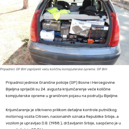
Pripadnici GP BiH zaplijenili veću količinu kompjuterske opreme. GP BiH
Pripadnici jedinice Granične policije (GP) Bosne i Hercegovine
Bijeljina spriječili su 24. avgusta krijumčarenje veće količine
kompjuterske opreme u graničnom pojasu na području Bijeljine.
Krijumčarenje je otkriveno prilikom detaljne kontrole putničkog
motornog vozila Citroen, nacionalnih oznaka Republike Srbije, a
vozilom je upravljao D.B. (1988.), državljanin Srbije, saopćeno je u