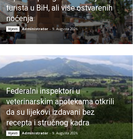
turista u BiH, ali više ostvarenih
noćenja
Administrator
-
9. Augusta 2026.
Vijesti
Federalni inspektori u
veterinarskim apotekama otkrili
da su lijekovi izdavani bez
recepta i stručnog kadra
Administrator
-
9. Augusta 2026.
Vijesti