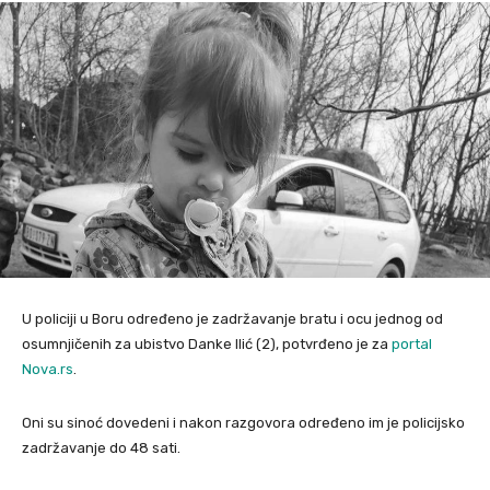
U policiji u Boru određeno je zadržavanje bratu i ocu jednog od
osumnjičenih za ubistvo Danke Ilić (2), potvrđeno je za
portal
Nova.rs
.
Oni su sinoć dovedeni i nakon razgovora određeno im je policijsko
zadržavanje do 48 sati.