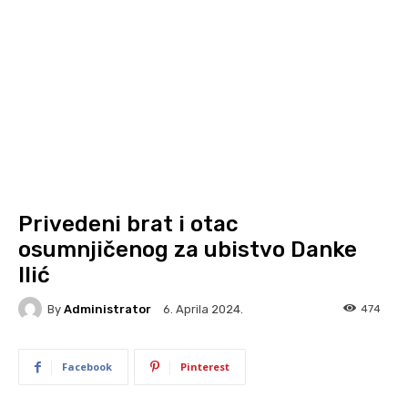
Privedeni brat i otac
osumnjičenog za ubistvo Danke
Ilić
By
Administrator
474
6. Aprila 2024.
Facebook
Pinterest