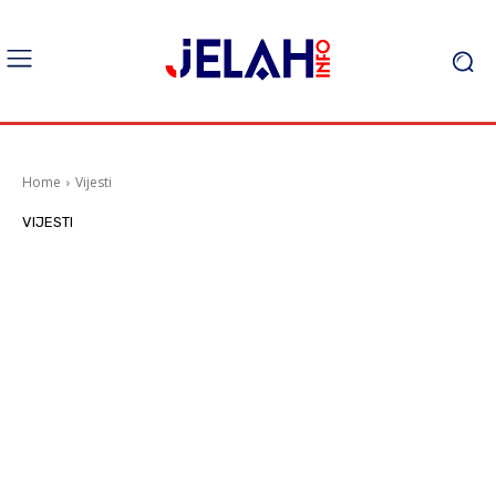
Home
Vijesti
VIJESTI