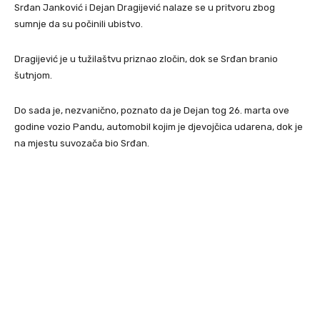
Srđan Janković i Dejan Dragijević nalaze se u pritvoru zbog
sumnje da su počinili ubistvo.
Dragijević je u tužilaštvu priznao zločin, dok se Srđan branio
šutnjom.
Do sada je, nezvanično, poznato da je Dejan tog 26. marta ove
godine vozio Pandu, automobil kojim je djevojčica udarena, dok je
na mjestu suvozača bio Srđan.