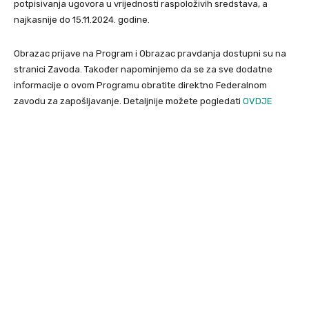
potpisivanja ugovora u vrijednosti raspoloživih sredstava, a
najkasnije do 15.11.2024. godine.
Obrazac prijave na Program i Obrazac pravdanja dostupni su na
stranici Zavoda. Također napominjemo da se za sve dodatne
informacije o ovom Programu obratite direktno Federalnom
zavodu za zapošljavanje. Detaljnije možete pogledati
OVDJE