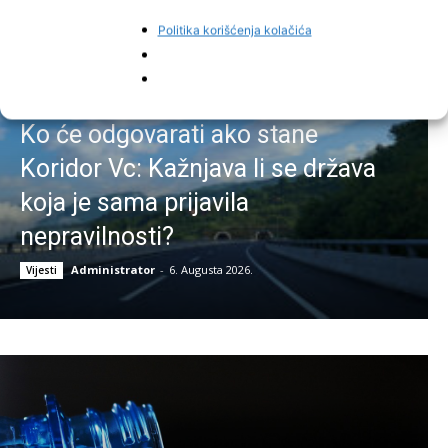
Politika korišćenja kolačića
Ko će odgovarati ako stane
Koridor Vc: Kažnjava li se država
koja je sama prijavila
nepravilnosti?
Administrator
-
6. Augusta 2026.
Vijesti