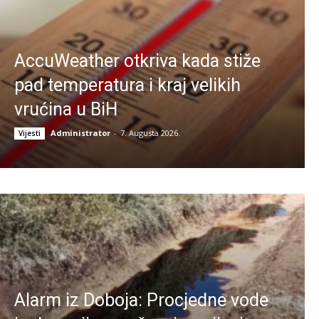
AccuWeather otkriva kada stiže
pad temperatura i kraj velikih
vrućina u BiH
Administrator
-
7. Augusta 2026.
Vijesti
Alarm iz Doboja: Procjedne vode