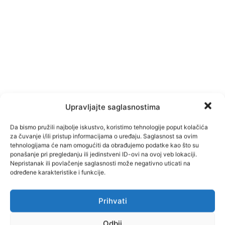
Upravljajte saglasnostima
Da bismo pružili najbolje iskustvo, koristimo tehnologije poput kolačića
za čuvanje i/ili pristup informacijama o uređaju. Saglasnost sa ovim
tehnologijama će nam omogućiti da obrađujemo podatke kao što su
ponašanje pri pregledanju ili jedinstveni ID-ovi na ovoj veb lokaciji.
Nepristanak ili povlačenje saglasnosti može negativno uticati na
određene karakteristike i funkcije.
Prihvati
Odbij