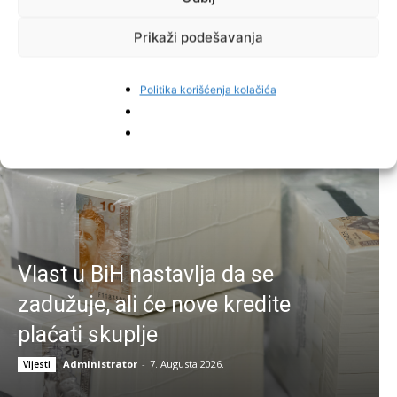
Facebook
Pinterest
Prikaži podešavanja
Politika korišćenja kolačića
Najnovije vijesti
Vlast u BiH nastavlja da se
zadužuje, ali će nove kredite
plaćati skuplje
Administrator
-
7. Augusta 2026.
Vijesti