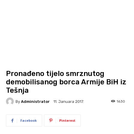
Pronađeno tijelo smrznutog
demobilisanog borca Armije BiH iz
Tešnja
By
Administrator
1630
11. Januara 2017.
Facebook
Pinterest