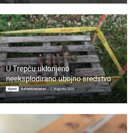
U Trepču uklonjeno
neeksplodirano ubojno sredstvo
Administrator
-
7. Augusta 2026.
Vijesti