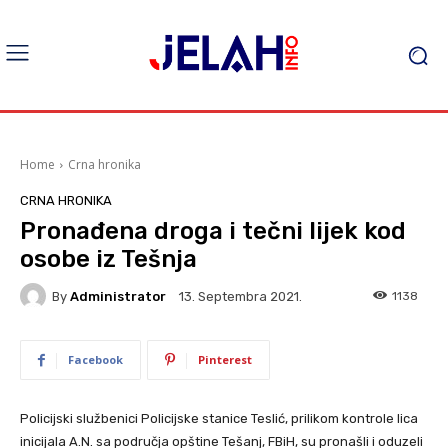
Home
Crna hronika
CRNA HRONIKA
Pronađena droga i tečni lijek kod
osobe iz Tešnja
By
Administrator
1138
13. Septembra 2021.
Facebook
Pinterest
Policijski službenici Policijske stanice Teslić, prilikom kontrole lica
inicijala A.N. sa područja opštine Tešanj, FBiH, su pronašli i oduzeli