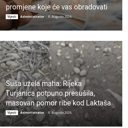
promjene koje će vas obradovati
Administrator
-
8. Augusta 2026.
Vijesti
Suša uzela maha: Rijeka
Turjanica potpuno presušila,
masovan pomor ribe kod Laktaša
Administrator
-
8. Augusta 2026.
Vijesti