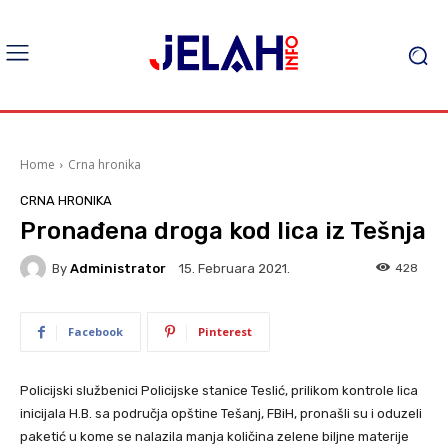
Home
Crna hronika
CRNA HRONIKA
Pronađena droga kod lica iz Tešnja
By
Administrator
428
15. Februara 2021.
Facebook
Pinterest
Policijski službenici Policijske stanice Teslić, prilikom kontrole lica
inicijala H.B. sa područja opštine Tešanj, FBiH, pronašli su i oduzeli
paketić u kome se nalazila manja količina zelene biljne materije