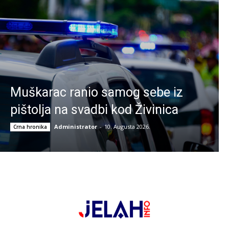
Muškarac ranio samog sebe iz
pištolja na svadbi kod Živinica
Administrator
-
10. Augusta 2026.
Crna hronika