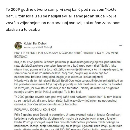
Te 2009 godine otvorio sam prvi svoj kafić pod nazivom “Koktel
bar”. U tom lokalu su se napijali svi, ali samo jedan slučaj koji je
završio vrijeđanjem na nacionalnoj osnovi je okončan zabranom
ulaska za tu osobu.