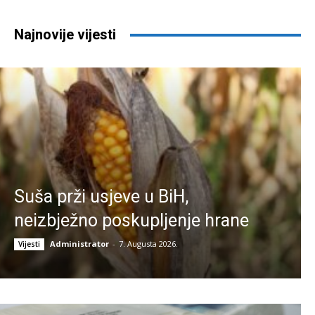
Najnovije vijesti
Suša prži usjeve u BiH,
neizbježno poskupljenje hrane
Administrator
-
7. Augusta 2026.
Vijesti