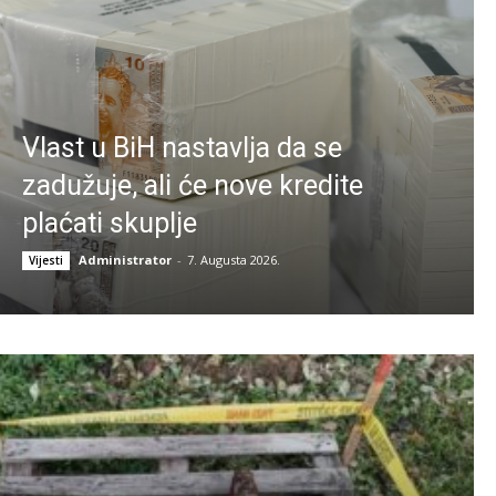
Vlast u BiH nastavlja da se
zadužuje, ali će nove kredite
plaćati skuplje
Administrator
-
7. Augusta 2026.
Vijesti