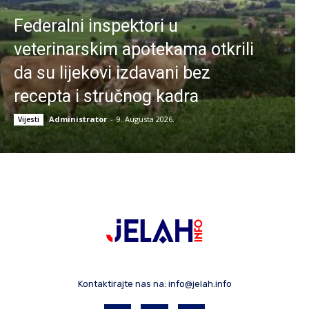
Federalni inspektori u
veterinarskim apotekama otkrili
da su lijekovi izdavani bez
recepta i stručnog kadra
Administrator
-
9. Augusta 2026.
Vijesti
Kontaktirajte nas na:
info@jelah.info