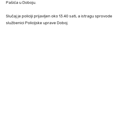
Pašića u Doboju.
Slučaj je policiji prijavljen oko 13.40 sati, a istragu sprovode
službenici Policijske uprave Doboj.