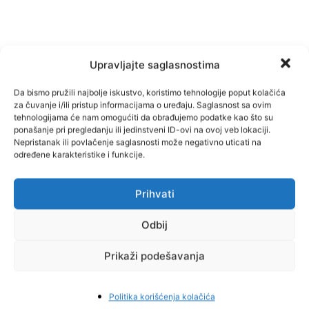
Upravljajte saglasnostima
Da bismo pružili najbolje iskustvo, koristimo tehnologije poput kolačića
za čuvanje i/ili pristup informacijama o uređaju. Saglasnost sa ovim
tehnologijama će nam omogućiti da obrađujemo podatke kao što su
ponašanje pri pregledanju ili jedinstveni ID-ovi na ovoj veb lokaciji.
Nepristanak ili povlačenje saglasnosti može negativno uticati na
Facebook
Pinterest
određene karakteristike i funkcije.
Prihvati
Najnovije vijesti
Odbij
Prikaži podešavanja
Politika korišćenja kolačića