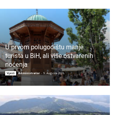
U prvom polugodištu manje
turista u BiH, ali više ostvarenih
noćenja
Administrator
-
9. Augusta 2026.
Vijesti