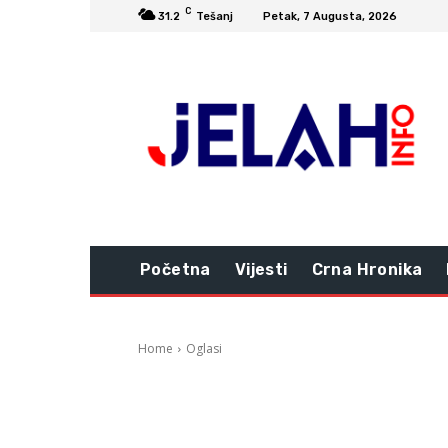
C
31.2
Tešanj
Petak, 7 Augusta, 2026
Početna
Vijesti
Crna Hronika
Home
Oglasi