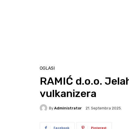
OGLASI
RAMIĆ d.o.o. Jela
vulkanizera
By
Administrator
21. Septembra 2025.
Facebook
Pinterest