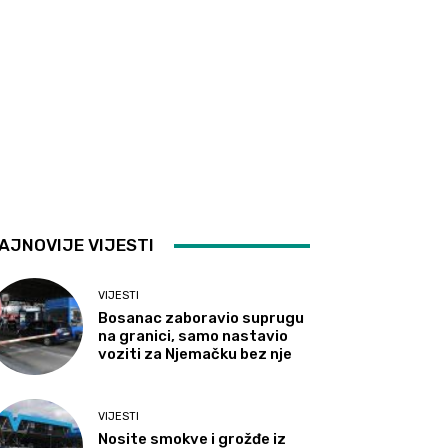
AJNOVIJE VIJESTI
VIJESTI
Bosanac zaboravio suprugu
na granici, samo nastavio
voziti za Njemačku bez nje
VIJESTI
Nosite smokve i grožđe iz