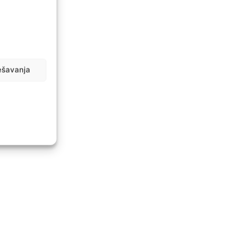
ešavanja