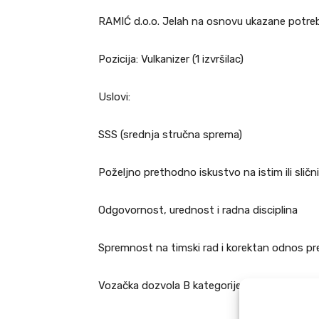
RAMIĆ d.o.o. Jelah na osnovu ukazane potreb
Pozicija: Vulkanizer (1 izvršilac)
Uslovi:
SSS (srednja stručna sprema)
Poželjno prethodno iskustvo na istim ili slič
Odgovornost, urednost i radna disciplina
Spremnost na timski rad i korektan odnos pr
Vozačka dozvola B kategorije