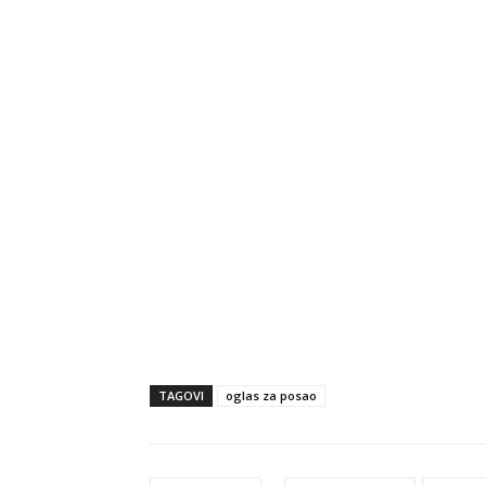
TAGOVI
oglas za posao