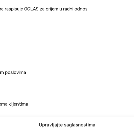
e raspisuje OGLAS za prijem u radni odnos
nim poslovima
ema klijentima
Upravljajte saglasnostima