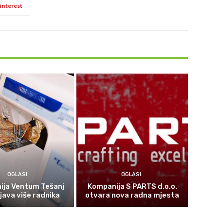
interest
OGLASI
OGLASI
ija Ventum Tešanj
Kompanija S PARTS d.o.o.
java više radnika
otvara nova radna mjesta