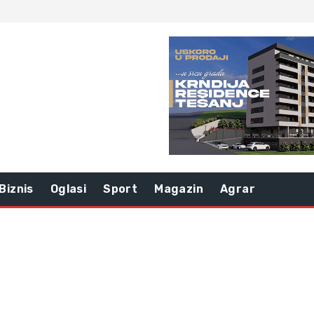
Biznis
Oglasi
Sport
Magazin
Agrar