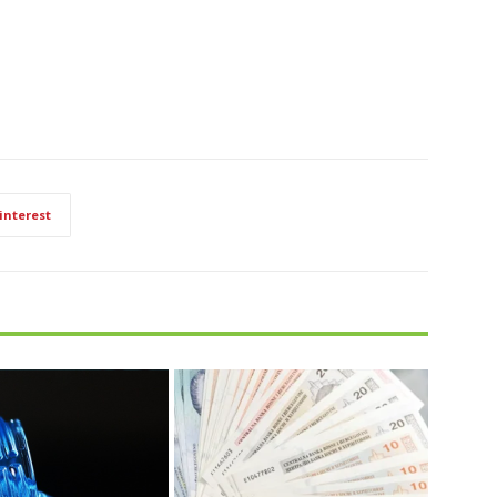
interest