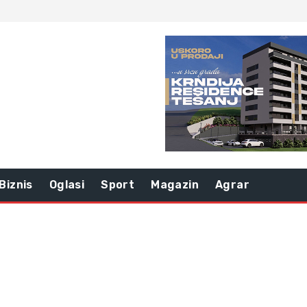
Biznis
Oglasi
Sport
Magazin
Agrar