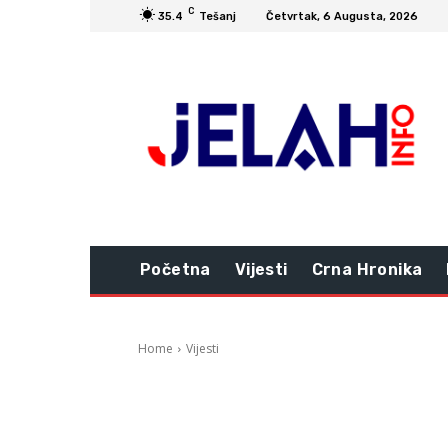
C
35.4
Tešanj
Četvrtak, 6 Augusta, 2026
Početna
Vijesti
Crna Hronika
Home
Vijesti