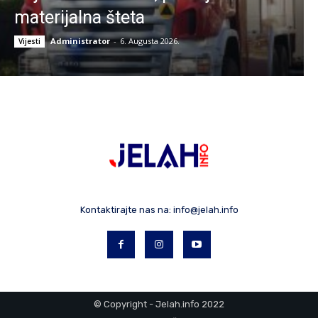
materijalna šteta
Administrator
-
6. Augusta 2026.
Vijesti
Kontaktirajte nas na:
info@jelah.info
© Copyright - Jelah.info 2022