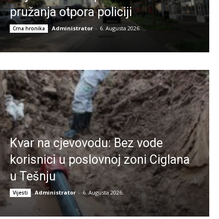
pružanja otpora policiji
Administrator
-
6. Augusta 2026.
Crna hronika
Kvar na cjevovodu: Bez vode
korisnici u poslovnoj zoni Ciglana
u Tešnju
Administrator
-
6. Augusta 2026.
Vijesti