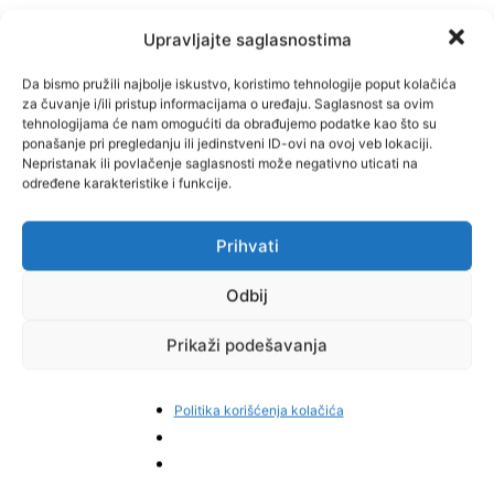
Upravljajte saglasnostima
Da bismo pružili najbolje iskustvo, koristimo tehnologije poput kolačića
za čuvanje i/ili pristup informacijama o uređaju. Saglasnost sa ovim
tehnologijama će nam omogućiti da obrađujemo podatke kao što su
ponašanje pri pregledanju ili jedinstveni ID-ovi na ovoj veb lokaciji.
Nepristanak ili povlačenje saglasnosti može negativno uticati na
određene karakteristike i funkcije.
Prihvati
Odbij
Prikaži podešavanja
Politika korišćenja kolačića