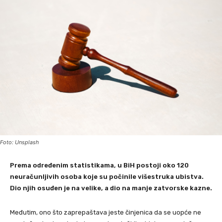
Foto: Unsplash
Prema određenim statistikama, u BiH postoji oko 120
neuračunljivih osoba koje su počinile višestruka ubistva.
Dio njih osuđen je na velike, a dio na manje zatvorske kazne.
Međutim, ono što zaprepaštava jeste činjenica da se uopće ne