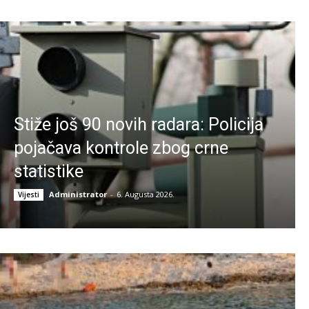
Stiže još 90 novih radara: Policija
pojačava kontrole zbog crne
statistike
Administrator
-
6. Augusta 2026.
Vijesti