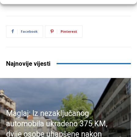
Facebook
Pinterest
Najnovije vijesti
Maglaj: Iz nezaključanog
automobila ukradeno 375 KM,
dvije osobe uhapšene nakon