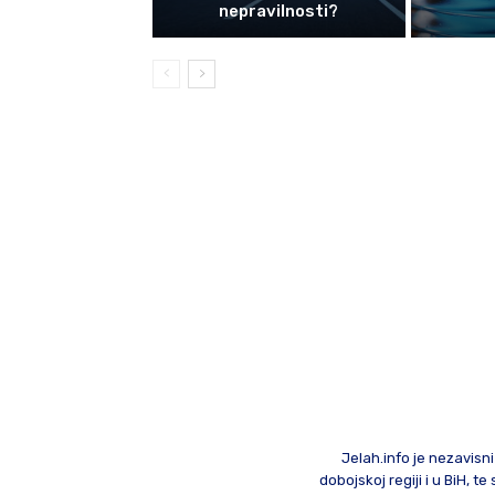
nepravilnosti?
Jelah.info je nezavisni
dobojskoj regiji i u BiH, 