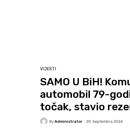
VIJESTI
SAMO U BiH! Komun
automobil 79-godi
točak, stavio reze
By
Administrator
20. Septembra 2024.