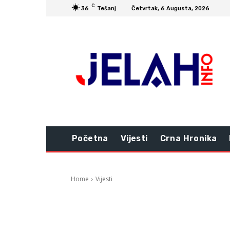
C
36
Tešanj
Četvrtak, 6 Augusta, 2026
Početna
Vijesti
Crna Hronika
Home
Vijesti