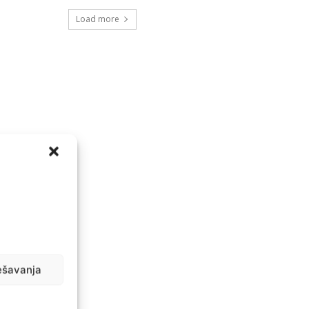
Load more
ešavanja