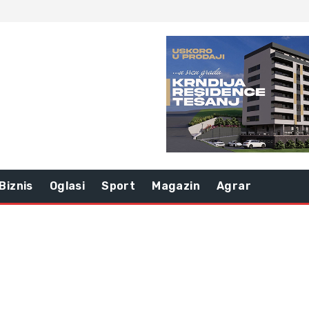
Biznis
Oglasi
Sport
Magazin
Agrar