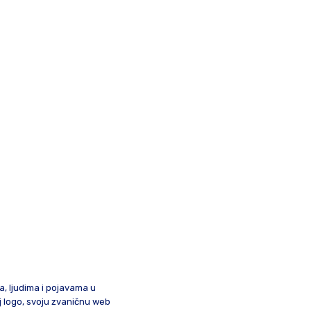
ma, ljudima i pojavama u
oj logo, svoju zvaničnu web