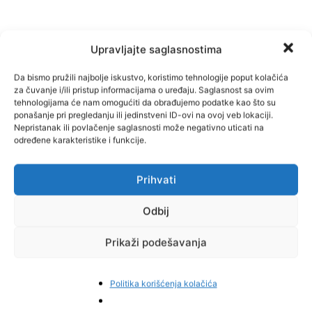
Upravljajte saglasnostima
TAGOVI
Bijeljina
Da bismo pružili najbolje iskustvo, koristimo tehnologije poput kolačića
za čuvanje i/ili pristup informacijama o uređaju. Saglasnost sa ovim
tehnologijama će nam omogućiti da obrađujemo podatke kao što su
ponašanje pri pregledanju ili jedinstveni ID-ovi na ovoj veb lokaciji.
Facebook
Pinterest
Nepristanak ili povlačenje saglasnosti može negativno uticati na
određene karakteristike i funkcije.
Prihvati
Najnovije vijesti
Odbij
Prikaži podešavanja
Politika korišćenja kolačića