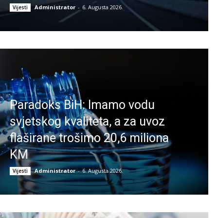
Administrator
-
6. Augusta 2026.
Vijesti
Paradoks BiH: Imamo vodu
svjetskog kvaliteta, a za uvoz
flaširane trošimo 20,6 miliona
KM
Administrator
-
6. Augusta 2026.
Vijesti