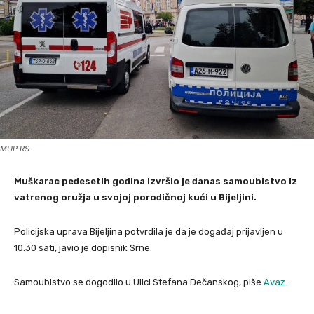
MUP RS
Muškarac pedesetih godina izvršio je danas samoubistvo iz
vatrenog oružja u svojoj porodičnoj kući u Bijeljini.
Policijska uprava Bijeljina potvrdila je da je događaj prijavljen u
10.30 sati, javio je dopisnik Srne.
Samoubistvo se dogodilo u Ulici Stefana Dečanskog, piše
Avaz.