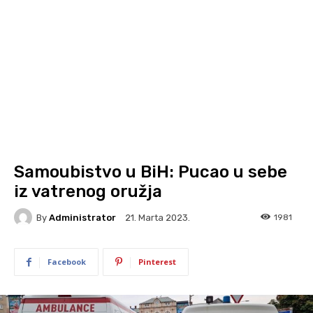
Samoubistvo u BiH: Pucao u sebe
iz vatrenog oružja
By
Administrator
1981
21. Marta 2023.
Facebook
Pinterest