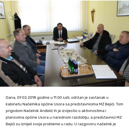
Dana, 09.02.2018 godine u 11.00 sati, održan je sastanak u
kabinetu Načelnika općine Usora sa predstavnicima MZ Bejići. Tom
prigodom Načelnik Anđelić ih je izvijestio o aktivnostima i
planovima općine Usora u narednom razdoblju, a predstavnici MZ
Bejići su iznijeli svoje probleme u radu. U razgovoru načelnik je