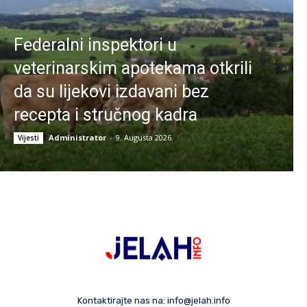
Federalni inspektori u
veterinarskim apotekama otkrili
da su lijekovi izdavani bez
recepta i stručnog kadra
Administrator
-
9. Augusta 2026.
Vijesti
Kontaktirajte nas na:
info@jelah.info