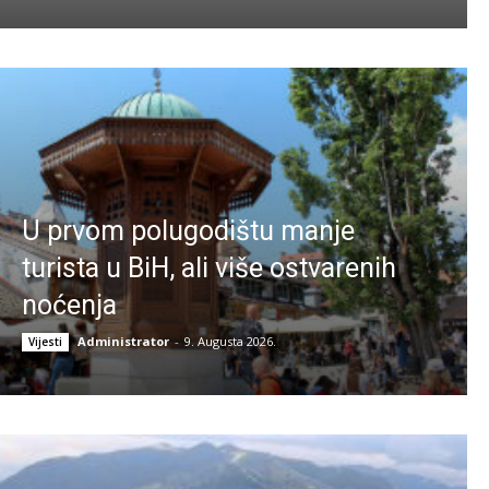
U prvom polugodištu manje
turista u BiH, ali više ostvarenih
noćenja
Administrator
-
9. Augusta 2026.
Vijesti