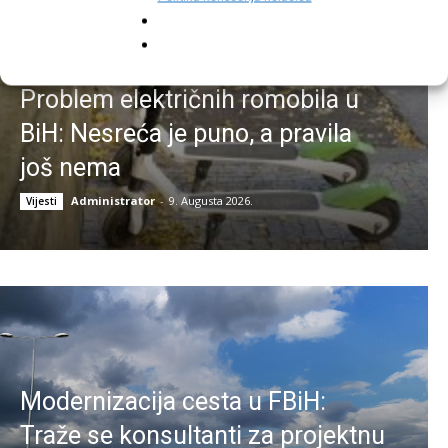
Problem električnih romobila u
BiH: Nesreća je puno, a pravila
još nema
Administrator
-
9. Augusta 2026.
Vijesti
Modernizacija cesta u FBiH:
Traže se konsultanti za projektnu