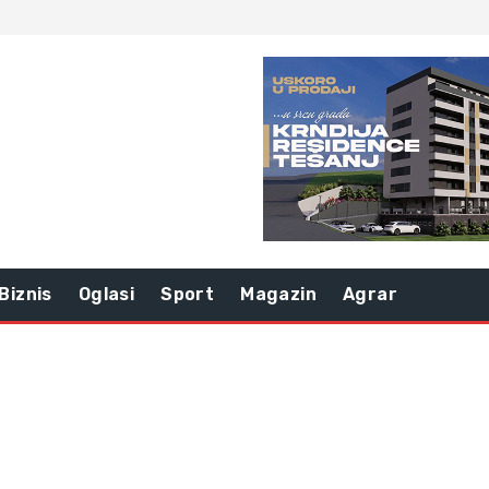
Biznis
Oglasi
Sport
Magazin
Agrar