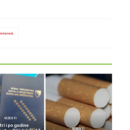
interest
VIJESTI
tri i po godine
VIJESTI