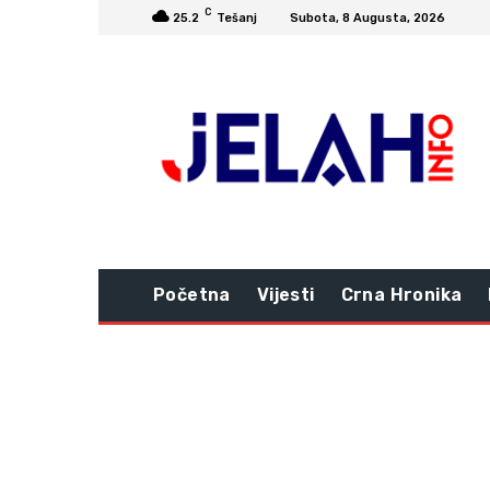
C
25.2
Tešanj
Subota, 8 Augusta, 2026
Početna
Vijesti
Crna Hronika