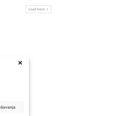
Load more
ešavanja