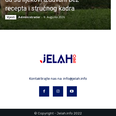
recepta i stručnog kadra
Administrator
-
9. Augusta 2026.
Vijesti
Kontaktirajte nas na:
info@jelah.info
© Copyright - Jelah.info 2022