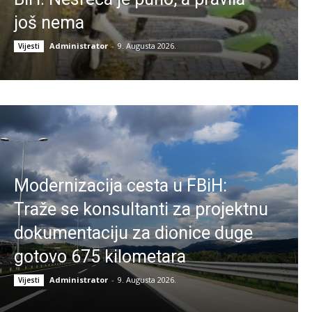
još nema
Administrator
-
9. Augusta 2026.
Vijesti
Modernizacija cesta u FBiH:
Traže se konsultanti za projektnu
dokumentaciju za dionice duge
gotovo 675 kilometara
Administrator
-
9. Augusta 2026.
Vijesti