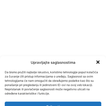
Upravljajte saglasnostima
Da bismo pružili najbolje iskustvo, koristimo tehnologije poput kolačića
za čuvanje i/ili pristup informacijama o uređaju. Saglasnost sa ovim
tehnologijama će nam omogućiti da obrađujemo podatke kao što su
ponašanje pri pregledanju ili jedinstveni ID-ovi na ovoj veb lokaciji.
Nepristanak ili povlačenje saglasnosti može negativno uticati na
određene karakteristike i funkcije.