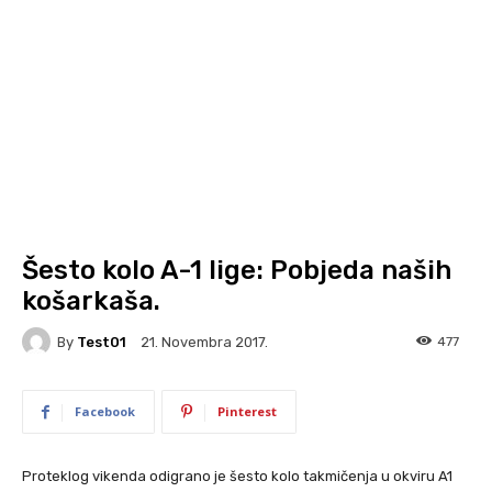
Šesto kolo A-1 lige: Pobjeda naših
košarkaša.
By
Test01
477
21. Novembra 2017.
Facebook
Pinterest
Proteklog vikenda odigrano je šesto kolo takmičenja u okviru A1