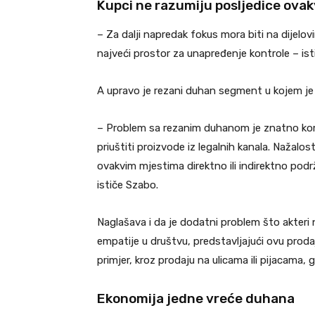
Kupci ne razumiju posljedice ova
– Za dalji napredak fokus mora biti na dijelovi
najveći prostor za unapređenje kontrole – ist
A upravo je rezani duhan segment u kojem je
– Problem sa rezanim duhanom je znatno kompl
priuštiti proizvode iz legalnih kanala. Nažalost
ovakvim mjestima direktno ili indirektno podrž
ističe Szabo.
Naglašava i da je dodatni problem što akteri 
empatije u društvu, predstavljajući ovu proda
primjer, kroz prodaju na ulicama ili pijacama, 
Ekonomija jedne vreće duhana