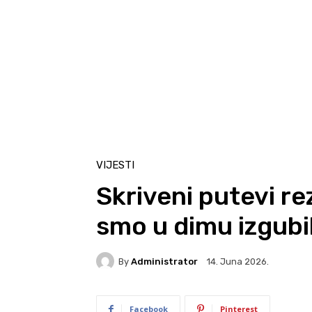
VIJESTI
Skriveni putevi r
smo u dimu izgubil
By
Administrator
14. Juna 2026.
Facebook
Pinterest