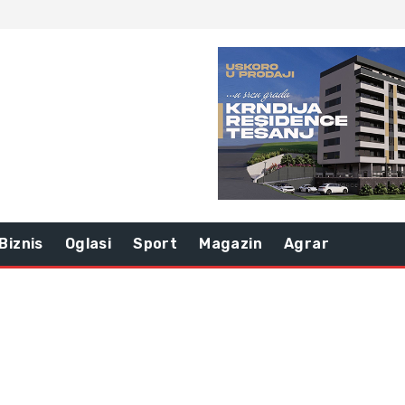
Biznis
Oglasi
Sport
Magazin
Agrar