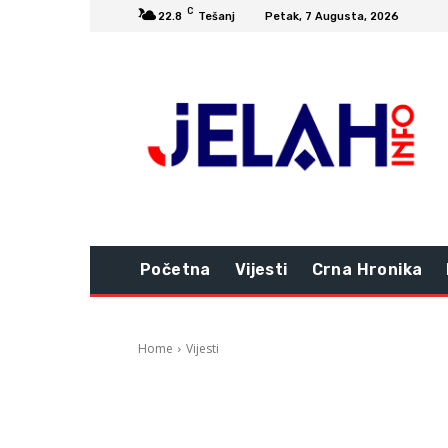
C
22.8
Tešanj
Petak, 7 Augusta, 2026
Početna
Vijesti
Crna Hronika
Home
Vijesti