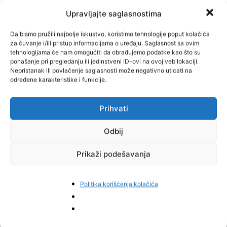
Upravljajte saglasnostima
Da bismo pružili najbolje iskustvo, koristimo tehnologije poput kolačića
za čuvanje i/ili pristup informacijama o uređaju. Saglasnost sa ovim
tehnologijama će nam omogućiti da obrađujemo podatke kao što su
ponašanje pri pregledanju ili jedinstveni ID-ovi na ovoj veb lokaciji.
Nepristanak ili povlačenje saglasnosti može negativno uticati na
određene karakteristike i funkcije.
Prihvati
Odbij
Prikaži podešavanja
Politika korišćenja kolačića