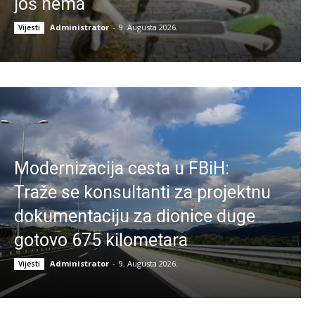
još nema
Administrator
-
9. Augusta 2026.
Vijesti
Modernizacija cesta u FBiH:
Traže se konsultanti za projektnu
dokumentaciju za dionice duge
gotovo 675 kilometara
Administrator
-
9. Augusta 2026.
Vijesti