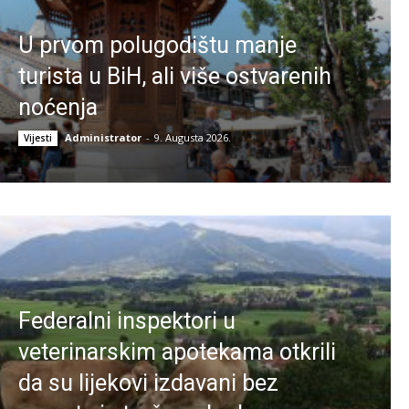
U prvom polugodištu manje
turista u BiH, ali više ostvarenih
noćenja
Administrator
-
9. Augusta 2026.
Vijesti
Federalni inspektori u
veterinarskim apotekama otkrili
da su lijekovi izdavani bez