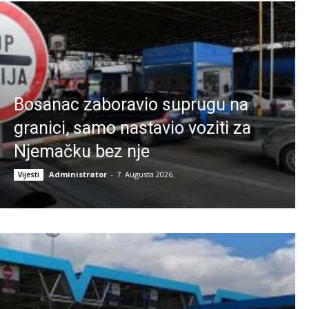
Bosanac zaboravio suprugu na
granici, samo nastavio voziti za
Njemačku bez nje
Administrator
-
7. Augusta 2026.
Vijesti