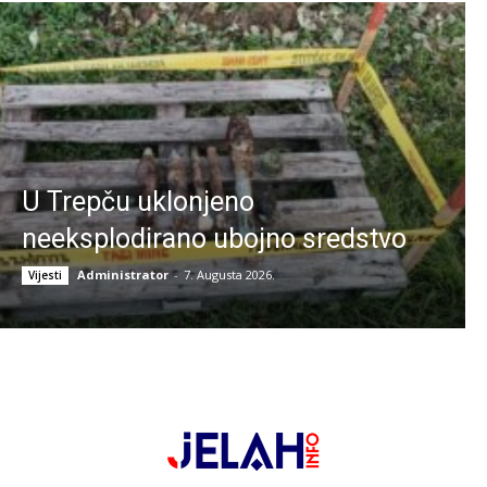
U Trepču uklonjeno
neeksplodirano ubojno sredstvo
Administrator
-
7. Augusta 2026.
Vijesti