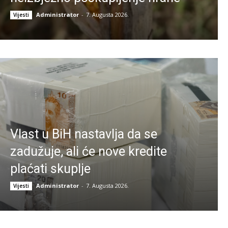
Administrator
-
7. Augusta 2026.
Vijesti
Vlast u BiH nastavlja da se
zadužuje, ali će nove kredite
plaćati skuplje
Administrator
-
7. Augusta 2026.
Vijesti