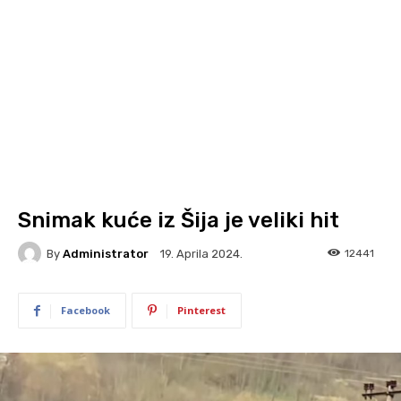
Snimak kuće iz Šija je veliki hit
By
Administrator
12441
19. Aprila 2024.
Facebook
Pinterest