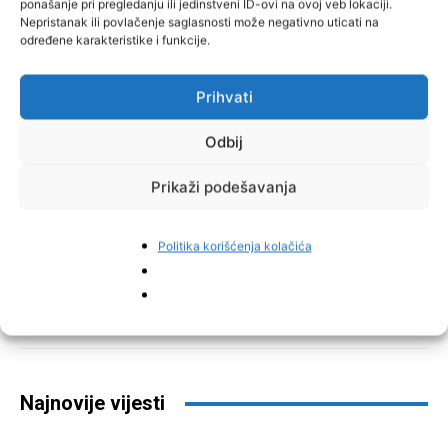
ponašanje pri pregledanju ili jedinstveni ID-ovi na ovoj veb lokaciji.
Nepristanak ili povlačenje saglasnosti može negativno uticati na
određene karakteristike i funkcije.
Prihvati
Odbij
Prikaži podešavanja
Politika korišćenja kolačića
Facebook
Pinterest
Najnovije vijesti