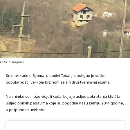
Foto: Instagram
Snimak kuće u Šijama, u općini Tešanj, dostigao je veliku
popularnost i velikom brzinom se širi društvenim mrežama.
Na snimku se može vidjeti kuća, koja je usljed pokretanja klizišta
usljed obilnih padavima koje su pogodile našu zemlju 2014 godine,
u potpunosti uništena.