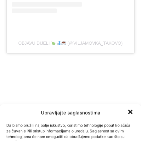
OBJAVU DIJELI
(@VILJAMOVKA_TAKOVO)
Upravljajte saglasnostima
Da bismo pružili najbolje iskustvo, koristimo tehnologije poput kolačića
za čuvanje i/ili pristup informacijama o uređaju. Saglasnost sa ovim
tehnologijama će nam omogućiti da obrađujemo podatke kao što su