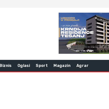
Biznis
Oglasi
Sport
Magazin
Agrar