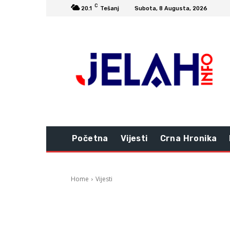
C
20.1
Tešanj
Subota, 8 Augusta, 2026
Početna
Vijesti
Crna Hronika
Home
Vijesti