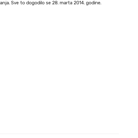
vanja. Sve to dogodilo se 28. marta 2014. godine.