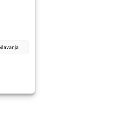
ešavanja