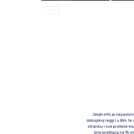
Jelah.info je nezavisni
dobojskoj regiji i u BiH, 
stranicu i sve prateće mu
broj pratilaca na fb st