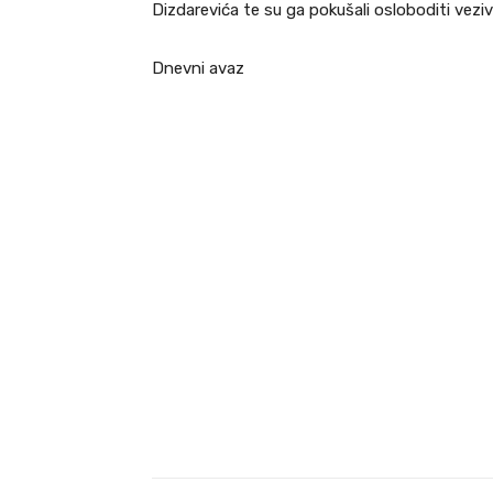
Dizdarevića te su ga pokušali osloboditi vezi
Dnevni avaz