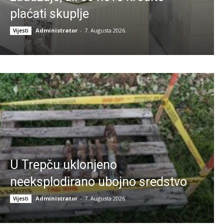
plaćati skuplje
Administrator
-
7. Augusta 2026.
Vijesti
U Trepču uklonjeno
neeksplodirano ubojno sredstvo
Administrator
-
7. Augusta 2026.
Vijesti