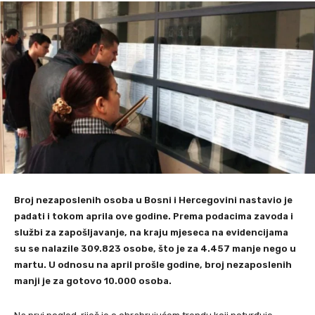
Broj nezaposlenih osoba u Bosni i Hercegovini nastavio je
padati i tokom aprila ove godine. Prema podacima zavoda i
službi za zapošljavanje, na kraju mjeseca na evidencijama
su se nalazile 309.823 osobe, što je za 4.457 manje nego u
martu. U odnosu na april prošle godine, broj nezaposlenih
manji je za gotovo 10.000 osoba.