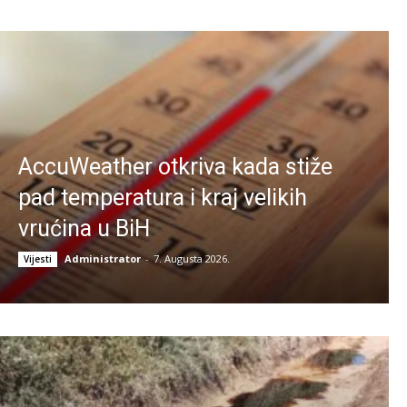
AccuWeather otkriva kada stiže
pad temperatura i kraj velikih
vrućina u BiH
Administrator
-
7. Augusta 2026.
Vijesti