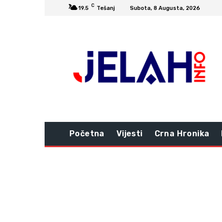
C
19.5
Tešanj
Subota, 8 Augusta, 2026
Početna
Vijesti
Crna Hronika