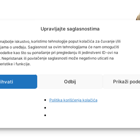
Upravljajte saglasnostima
najbolje iskustvo, koristimo tehnologije poput kolačića za čuvanje i/ili
cijama o uređaju. Saglasnost sa ovim tehnologijama će nam omogućiti
datke kao što su ponašanje pri pregledanju ili jedinstveni ID-ovi na
i. Nepristanak ili povlačenje saglasnosti može negativno uticati na
ristike i funkcije.
ihvati
Odbij
Prikaži pod
Politika korišćenja kolačića