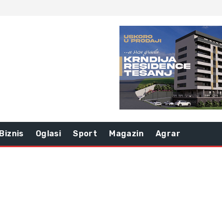
Biznis
Oglasi
Sport
Magazin
Agrar