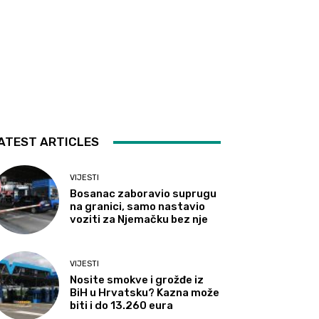
ATEST ARTICLES
VIJESTI
Bosanac zaboravio suprugu
na granici, samo nastavio
voziti za Njemačku bez nje
VIJESTI
Nosite smokve i grožđe iz
BiH u Hrvatsku? Kazna može
biti i do 13.260 eura