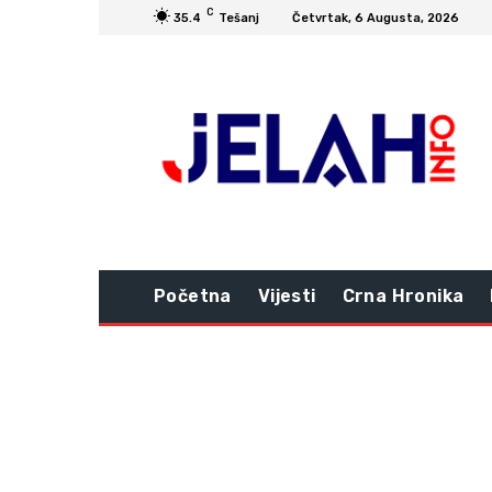
C
35.4
Tešanj
Četvrtak, 6 Augusta, 2026
Početna
Vijesti
Crna Hronika