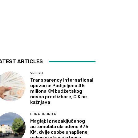
ATEST ARTICLES
VIJESTI
Transparency International
upozorio: Podijeljeno 45
miliona KM budžetskog
novca pred izbore, CIK ne
kažnjava
CRNA HRONIKA
Maglaj: Iz nezaključanog
automobila ukradeno 375
KM, dvije osobe uhapšene
nakon pružanja otpora