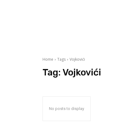
Home
Tags
Vojkovići
Tag:
Vojkovići
No posts to display