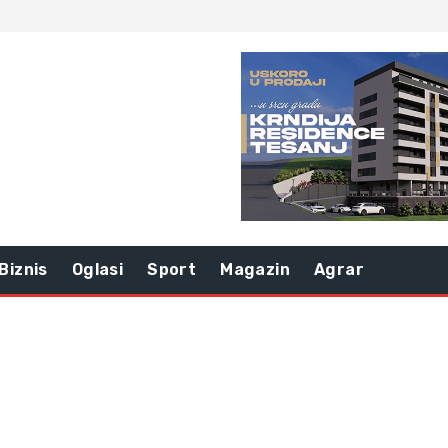
Biznis
Oglasi
Sport
Magazin
Agrar