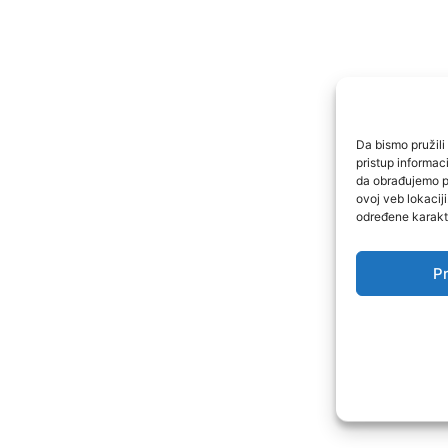
Da bismo pružili 
pristup informa
da obrađujemo po
ovoj veb lokacij
određene karakte
Pr