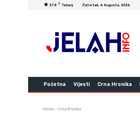
C
37.8
Tešanj
Četvrtak, 6 Augusta, 2026
Početna
Vijesti
Crna Hronika
Home
Crna hronika