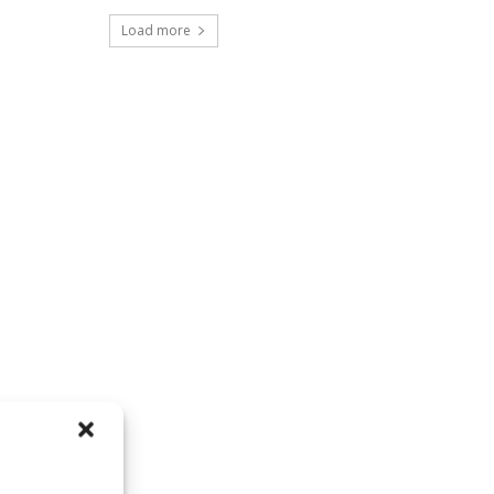
Load more