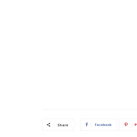
Facebook
P
Share