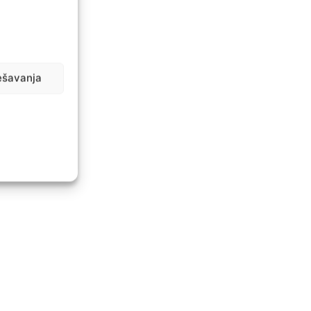
ešavanja