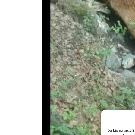
Da bismo pružili 