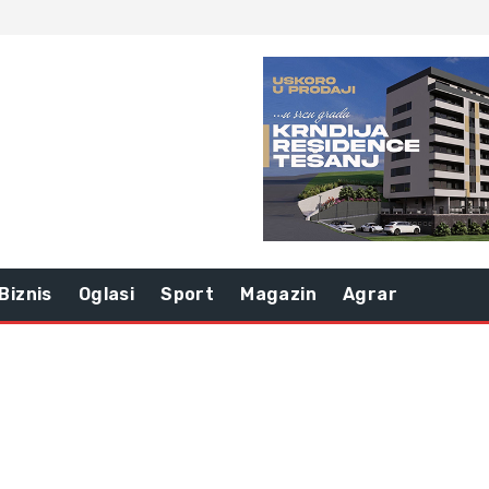
Biznis
Oglasi
Sport
Magazin
Agrar