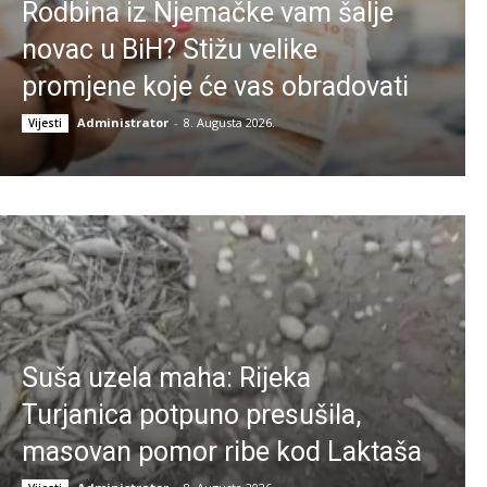
Rodbina iz Njemačke vam šalje
novac u BiH? Stižu velike
promjene koje će vas obradovati
Administrator
-
8. Augusta 2026.
Vijesti
Suša uzela maha: Rijeka
Turjanica potpuno presušila,
masovan pomor ribe kod Laktaša