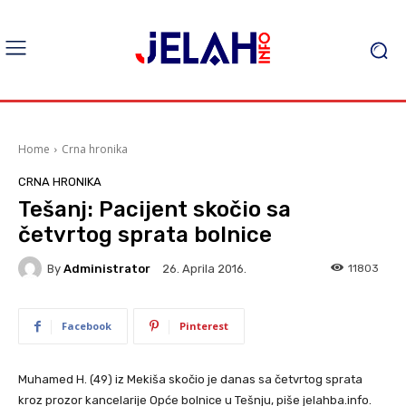
Home
Crna hronika
CRNA HRONIKA
Tešanj: Pacijent skočio sa
četvrtog sprata bolnice
By
Administrator
11803
26. Aprila 2016.
Facebook
Pinterest
Muhamed H. (49) iz Mekiša skočio je danas sa četvrtog sprata
kroz prozor kancelarije Opće bolnice u Tešnju, piše jelahba.info.