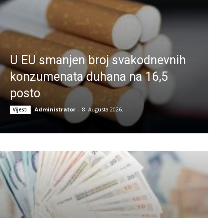
U EU smanjen broj svakodnevnih
konzumenata duhana na 16,5
posto
Administrator
-
8. Augusta 2026.
Vijesti