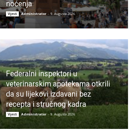
noćenja
Administrator
-
9. Augusta 2026.
Vijesti
Federalni inspektori u
veterinarskim apotekama otkrili
da su lijekovi izdavani bez
recepta i stručnog kadra
Administrator
-
9. Augusta 2026.
Vijesti