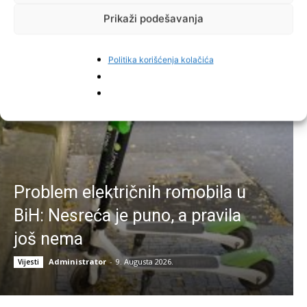
Prikaži podešavanja
Najnovije vijesti
Politika korišćenja kolačića
Problem električnih romobila u
BiH: Nesreća je puno, a pravila
još nema
Administrator
-
9. Augusta 2026.
Vijesti