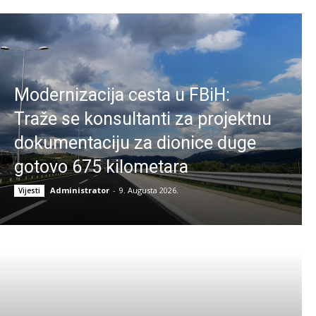
Modernizacija cesta u FBiH:
Traže se konsultanti za projektnu
dokumentaciju za dionice duge
gotovo 675 kilometara
Administrator
-
9. Augusta 2026.
Vijesti