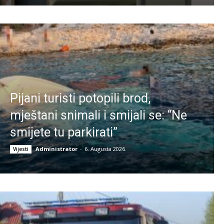
Pijani turisti potopili brod,
mještani snimali i smijali se: “Ne
smijete tu parkirati”
Administrator
-
6. Augusta 2026.
Vijesti