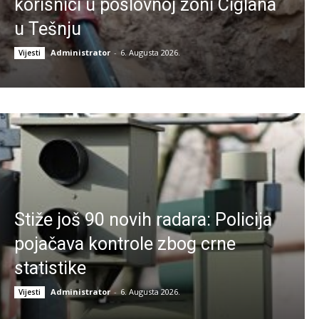
korisnici u poslovnoj zoni Ciglana
u Tešnju
Administrator
-
6. Augusta 2026.
Vijesti
Stiže još 90 novih radara: Policija
pojačava kontrole zbog crne
statistike
Administrator
-
6. Augusta 2026.
Vijesti