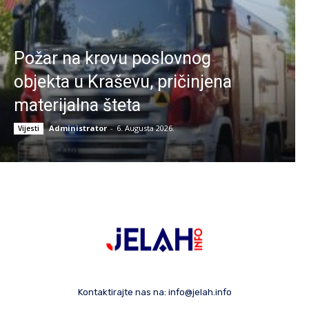
Požar na krovu poslovnog
objekta u Kraševu, pričinjena
materijalna šteta
Administrator
-
6. Augusta 2026.
Vijesti
Kontaktirajte nas na:
info@jelah.info